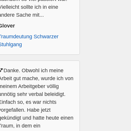
Vielleicht sollte ich in eine
andere Sache mit...
Glover
Traumdeutung Schwarzer
Stuhlgang
💕Danke. Obwohl ich meine
Arbeit gut mache, wurde ich von
meinem Arbeitgeber völlig
unnötig sehr verbal beleidigt.
Einfach so, es war nichts
vorgefallen. Habe jetzt
gekündigt und hatte heute einen
Traum, in dem ein