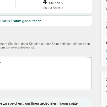
4
Stunden
bis zur Antwort
 mein Traum gedeutet?
sern Sie sich, dass Sie sich auf der Seite befinden, die für Ihren
aum am relevantesten ist.
1000
ite zu speichern, um Ihren gedeuteten Traum später