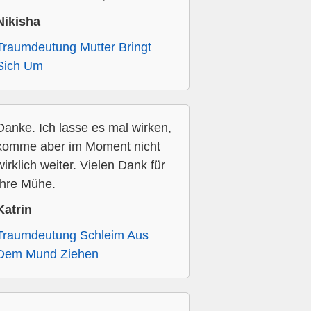
Nikisha
Traumdeutung Mutter Bringt
Sich Um
Danke. Ich lasse es mal wirken,
komme aber im Moment nicht
wirklich weiter. Vielen Dank für
Ihre Mühe.
Katrin
Traumdeutung Schleim Aus
Dem Mund Ziehen