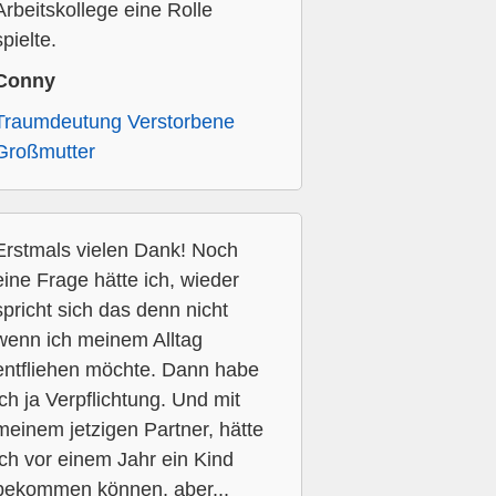
Arbeitskollege eine Rolle
spielte.
Conny
Traumdeutung Verstorbene
Großmutter
Erstmals vielen Dank! Noch
eine Frage hätte ich, wieder
spricht sich das denn nicht
wenn ich meinem Alltag
entfliehen möchte. Dann habe
ich ja Verpflichtung. Und mit
meinem jetzigen Partner, hätte
ich vor einem Jahr ein Kind
bekommen können, aber...