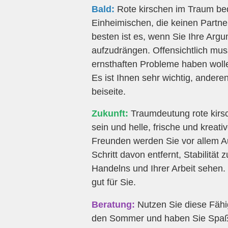
Bald:
Rote kirschen im Traum bede
Einheimischen, die keinen Partne
besten ist es, wenn Sie Ihre Argu
aufzudrängen. Offensichtlich mu
ernsthaften Probleme haben wollen
Es ist Ihnen sehr wichtig, andere
beiseite.
Zukunft:
Traumdeutung rote kirsc
sein und helle, frische und kreat
Freunden werden Sie vor allem Auf
Schritt davon entfernt, Stabilität 
Handelns und Ihrer Arbeit sehen. N
gut für Sie.
Beratung:
Nutzen Sie diese Fähi
den Sommer und haben Sie Spaß 