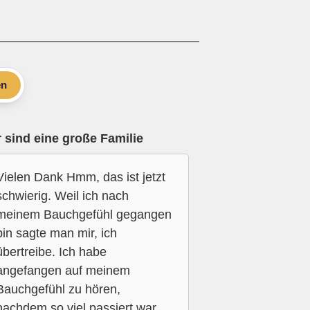
en
 sind eine große Familie
Vielen Dank Hmm, das ist jetzt
schwierig. Weil ich nach
meinem Bauchgefühl gegangen
bin sagte man mir, ich
übertreibe. Ich habe
angefangen auf meinem
Bauchgefühl zu hören,
nachdem so viel passiert war.