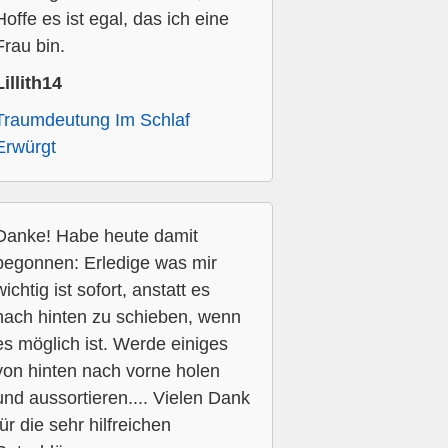
Hoffe es ist egal, das ich eine
Frau bin.
Lillith14
Traumdeutung Im Schlaf
Erwürgt
Danke! Habe heute damit
begonnen: Erledige was mir
wichtig ist sofort, anstatt es
nach hinten zu schieben, wenn
es möglich ist. Werde einiges
von hinten nach vorne holen
und aussortieren.... Vielen Dank
für die sehr hilfreichen