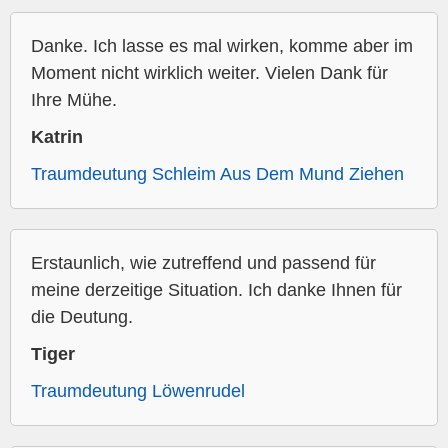
Danke. Ich lasse es mal wirken, komme aber im
Moment nicht wirklich weiter. Vielen Dank für
Ihre Mühe.
Katrin
Traumdeutung Schleim Aus Dem Mund Ziehen
Erstaunlich, wie zutreffend und passend für
meine derzeitige Situation. Ich danke Ihnen für
die Deutung.
Tiger
Traumdeutung Löwenrudel