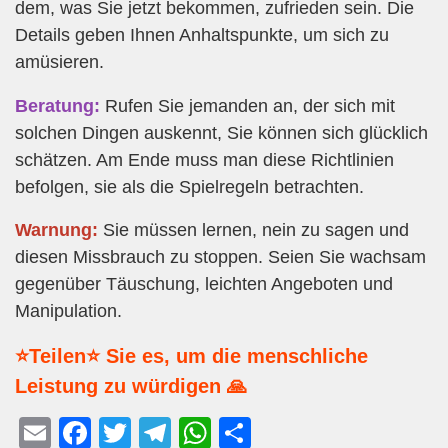
dem, was Sie jetzt bekommen, zufrieden sein. Die
Details geben Ihnen Anhaltspunkte, um sich zu
amüsieren.
Beratung:
Rufen Sie jemanden an, der sich mit
solchen Dingen auskennt, Sie können sich glücklich
schätzen. Am Ende muss man diese Richtlinien
befolgen, sie als die Spielregeln betrachten.
Warnung:
Sie müssen lernen, nein zu sagen und
diesen Missbrauch zu stoppen. Seien Sie wachsam
gegenüber Täuschung, leichten Angeboten und
Manipulation.
⭐Teilen⭐ Sie es, um die menschliche
Leistung zu würdigen 🙏
E
F
T
T
W
T