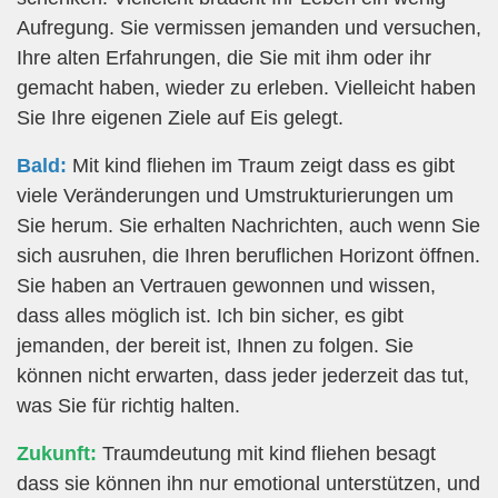
Aufregung. Sie vermissen jemanden und versuchen,
Ihre alten Erfahrungen, die Sie mit ihm oder ihr
gemacht haben, wieder zu erleben. Vielleicht haben
Sie Ihre eigenen Ziele auf Eis gelegt.
Bald:
Mit kind fliehen im Traum zeigt dass es gibt
viele Veränderungen und Umstrukturierungen um
Sie herum. Sie erhalten Nachrichten, auch wenn Sie
sich ausruhen, die Ihren beruflichen Horizont öffnen.
Sie haben an Vertrauen gewonnen und wissen,
dass alles möglich ist. Ich bin sicher, es gibt
jemanden, der bereit ist, Ihnen zu folgen. Sie
können nicht erwarten, dass jeder jederzeit das tut,
was Sie für richtig halten.
Zukunft:
Traumdeutung mit kind fliehen besagt
dass sie können ihn nur emotional unterstützen, und