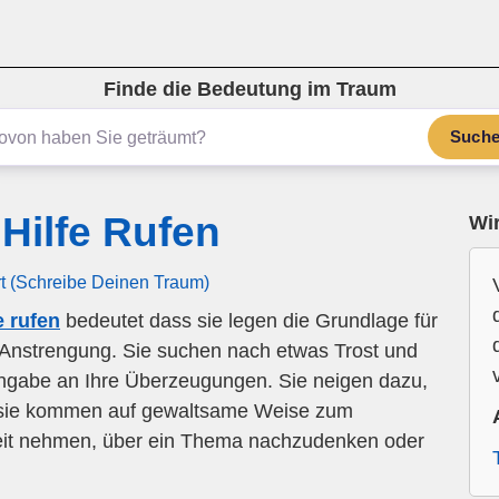
Finde die Bedeutung im Traum
Such
Hilfe Rufen
Wir
rt (Schreibe Deinen Traum)
 rufen
bedeutet dass sie legen die Grundlage für
 Anstrengung. Sie suchen nach etwas Trost und
ingabe an Ihre Überzeugungen. Sie neigen dazu,
n, sie kommen auf gewaltsame Weise zum
Zeit nehmen, über ein Thema nachzudenken oder