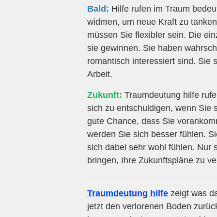
Bald:
Hilfe rufen im Traum bedeut
widmen, um neue Kraft zu tanken
müssen Sie flexibler sein. Die ei
sie gewinnen. Sie haben wahrsch
romantisch interessiert sind. Sie 
Arbeit.
Zukunft:
Traumdeutung hilfe rufen
sich zu entschuldigen, wenn Sie s
gute Chance, dass Sie vorankom
werden Sie sich besser fühlen. S
sich dabei sehr wohl fühlen. Nur
bringen, Ihre Zukunftspläne zu ve
Traumdeutung hilfe
zeigt was da
jetzt den verlorenen Boden zurü