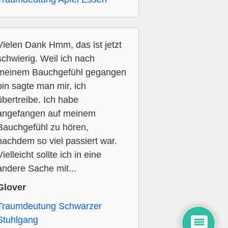
Vielen Dank Hmm, das ist jetzt
schwierig. Weil ich nach
meinem Bauchgefühl gegangen
bin sagte man mir, ich
übertreibe. Ich habe
angefangen auf meinem
Bauchgefühl zu hören,
nachdem so viel passiert war.
Vielleicht sollte ich in eine
andere Sache mit...
Glover
Traumdeutung Schwarzer
Stuhlgang