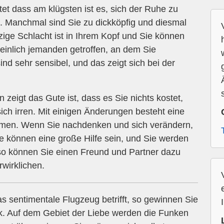
et dass am klügsten ist es, sich der Ruhe zu
. Manchmal sind Sie zu dickköpfig und diesmal
nzige Schlacht ist in Ihrem Kopf und Sie können
einlich jemanden getroffen, an dem Sie
sind sehr sensibel, und das zeigt sich bei der
 zeigt das Gute ist, dass es Sie nichts kostet,
ich irren. Mit einigen Änderungen besteht eine
men. Wenn Sie nachdenken und sich verändern,
ie können eine große Hilfe sein, und Sie werden
 so können Sie einen Freund und Partner dazu
rwirklichen.
s sentimentale Flugzeug betrifft, so gewinnen Sie
ck. Auf dem Gebiet der Liebe werden die Funken