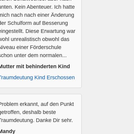
unten. Kein Abenteuer. Ich hatte
mich nach nach einer Änderung
der Schulform auf Besserung
eingestellt. Diese Erwartung war
wohl unrealistisch obwohl das
Niveau einer Förderschule
schon unter dem normalen...
Mutter mit behinderten Kind
Traumdeutung Kind Erschossen
Problem erkannt, auf den Punkt
getroffen, deshalb beste
Traumdeutung. Danke Dir sehr.
Mandy