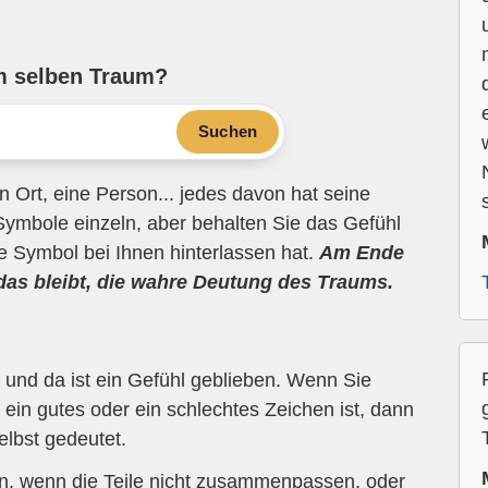
m selben Traum?
Suchen
n Ort, eine Person... jedes davon hat seine
Symbole einzeln, aber behalten Sie das Gefühl
ne Symbol bei Ihnen hinterlassen hat.
Am Ende
 das bleibt, die wahre Deutung des Traums.
und da ist ein Gefühl geblieben. Wenn Sie
ein gutes oder ein schlechtes Zeichen ist, dann
elbst gedeutet.
en, wenn die Teile nicht zusammenpassen, oder