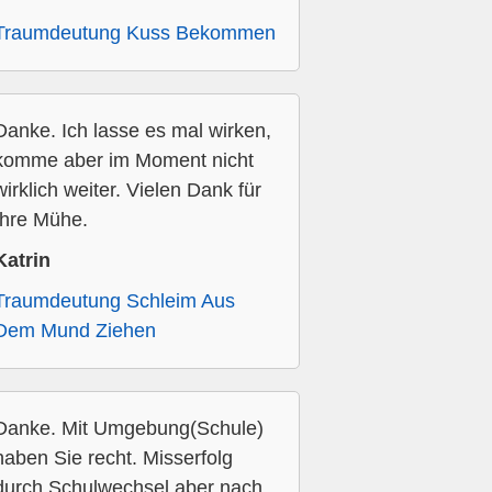
Traumdeutung Kuss Bekommen
Danke. Ich lasse es mal wirken,
komme aber im Moment nicht
wirklich weiter. Vielen Dank für
Ihre Mühe.
Katrin
Traumdeutung Schleim Aus
Dem Mund Ziehen
Danke. Mit Umgebung(Schule)
haben Sie recht. Misserfolg
durch Schulwechsel aber nach