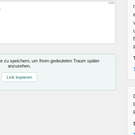
1000
ite zu speichern, um Ihren gedeuteten Traum später
anzusehen.
Link kopieren