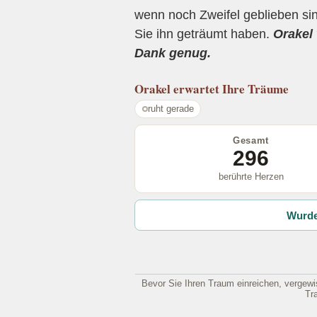
wenn noch Zweifel geblieben sin
Sie ihn geträumt haben.
Orakel 
Dank genug.
Orakel
erwartet Ihre Träume
ruht gerade
Gesamt
296
berührte Herzen
Wurde
Bevor Sie Ihren Traum einreichen, vergewis
Tr