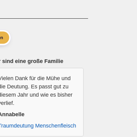
en
 sind eine große Familie
Vielen Dank für die Mühe und
die Deutung. Es passt gut zu
diesem Jahr und wie es bisher
verlief.
Annabelle
Traumdeutung Menschenfleisch