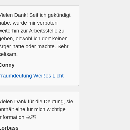
Vielen Dank! Seit ich gekündigt
habe, wurde mir verboten
weiterhin zur Arbeitsstelle zu
gehen, obwohl ich dort keinen
Ärger hatte oder machte. Sehr
seltsam.
Conny
Traumdeutung Weißes Licht
Vielen Dank für die Deutung, sie
enthält eine für mich wichtige
Information 🙏🏻
Lorbass