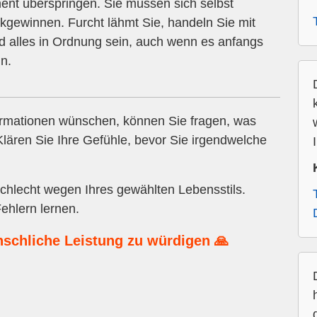
nt überspringen. Sie müssen sich selbst
ckgewinnen. Furcht lähmt Sie, handeln Sie mit
rd alles in Ordnung sein, auch wenn es anfangs
n.
rmationen wünschen, können Sie fragen, was
lären Sie Ihre Gefühle, bevor Sie irgendwelche
schlecht wegen Ihres gewählten Lebensstils.
ehlern lernen.
nschliche Leistung zu würdigen 🙏