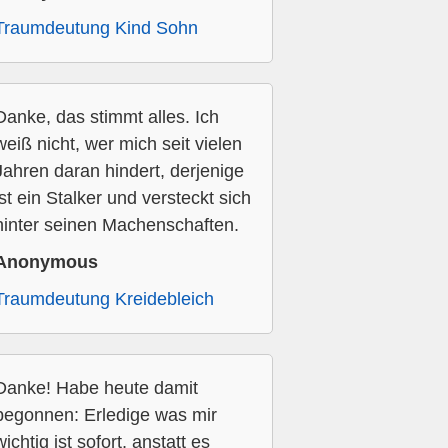
Traumdeutung Kind Sohn
Danke, das stimmt alles. Ich
weiß nicht, wer mich seit vielen
Jahren daran hindert, derjenige
ist ein Stalker und versteckt sich
hinter seinen Machenschaften.
Anonymous
Traumdeutung Kreidebleich
Danke! Habe heute damit
begonnen: Erledige was mir
wichtig ist sofort, anstatt es