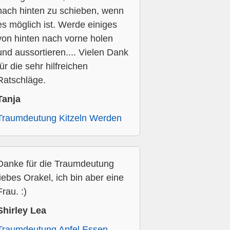
nach hinten zu schieben, wenn
es möglich ist. Werde einiges
von hinten nach vorne holen
und aussortieren.... Vielen Dank
für die sehr hilfreichen
Ratschläge.
Tanja
Traumdeutung Kitzeln Werden
Danke für die Traumdeutung
liebes Orakel, ich bin aber eine
Frau. :)
Shirley Lea
Traumdeutung Apfel Essen