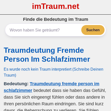
imTraum.net
Finde die Bedeutung im Traum
Suchen
Traumdeutung Fremde
Person Im Schlafzimmer
Es wurde noch kein Traum interpretiert (Schreibe Deinen
Traum)
Bedeutung:
Traumdeutung fremde person im
schlafzimmer
bedeutet dass sie haben das Gefühl,
dass Sie sich eingeengt fühlen oder dass andere in
Ihren persönlichen Raum eindringen. Sie sind kurz
davor, die Beherrschung zu verlieren. Sie fühlen