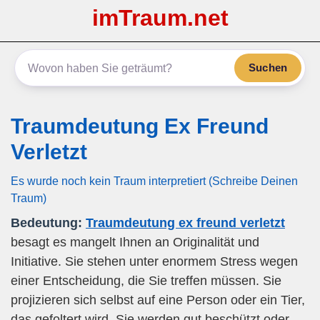
imTraum.net
Suchen
Traumdeutung Ex Freund
Verletzt
Es wurde noch kein Traum interpretiert (Schreibe Deinen
Traum)
Bedeutung:
Traumdeutung ex freund verletzt
besagt es mangelt Ihnen an Originalität und
Initiative. Sie stehen unter enormem Stress wegen
einer Entscheidung, die Sie treffen müssen. Sie
projizieren sich selbst auf eine Person oder ein Tier,
das gefoltert wird. Sie werden gut beschützt oder