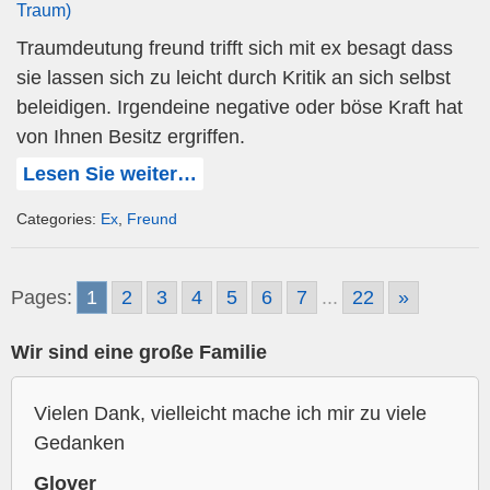
Traum)
Traumdeutung freund trifft sich mit ex besagt dass
sie lassen sich zu leicht durch Kritik an sich selbst
beleidigen. Irgendeine negative oder böse Kraft hat
von Ihnen Besitz ergriffen.
Lesen Sie weiter…
Categories:
Ex
,
Freund
Pages:
1
2
3
4
5
6
7
...
22
»
Wir sind eine große Familie
Vielen Dank, vielleicht mache ich mir zu viele
Gedanken
Glover