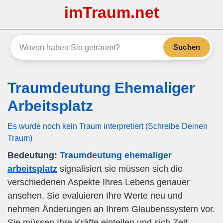
imTraum.net
Suchen
Traumdeutung Ehemaliger
Arbeitsplatz
Es wurde noch kein Traum interpretiert (Schreibe Deinen
Traum)
Bedeutung:
Traumdeutung ehemaliger
arbeitsplatz
signalisiert sie müssen sich die
verschiedenen Aspekte Ihres Lebens genauer
ansehen. Sie evaluieren Ihre Werte neu und
nehmen Änderungen an Ihrem Glaubenssystem vor.
Sie müssen Ihre Kräfte einteilen und sich Zeit