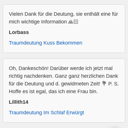
Vielen Dank für die Deutung, sie enthält eine für
mich wichtige Information 🙏🏻
Lorbass
Traumdeutung Kuss Bekommen
Oh, Dankeschön! Darüber werde ich jetzt mal
richtig nachdenken. Ganz ganz herzlichen Dank
für die Deutung und d. gewidmeten Zeit! 💐 P. S.
Hoffe es ist egal, das ich eine Frau bin.
Lillith14
Traumdeutung Im Schlaf Erwürgt