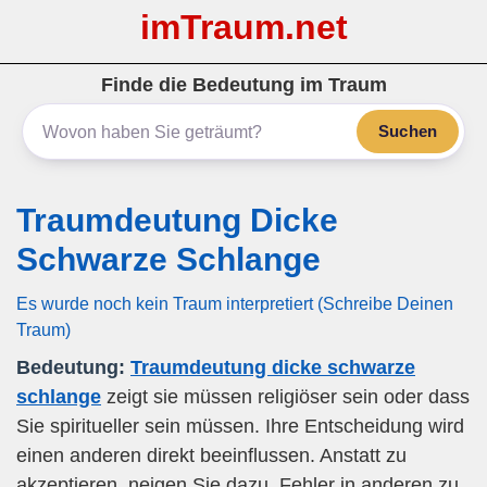
imTraum.net
Finde die Bedeutung im Traum
Suchen
Traumdeutung Dicke
Schwarze Schlange
Es wurde noch kein Traum interpretiert (Schreibe Deinen
Traum)
Bedeutung:
Traumdeutung dicke schwarze
schlange
zeigt sie müssen religiöser sein oder dass
Sie spiritueller sein müssen. Ihre Entscheidung wird
einen anderen direkt beeinflussen. Anstatt zu
akzeptieren, neigen Sie dazu, Fehler in anderen zu