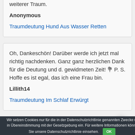
weiterer Traum.
Anonymous
Traumdeutung Hund Aus Wasser Retten
Oh, Dankeschön! Darüber werde ich jetzt mal
richtig nachdenken. Ganz ganz herzlichen Dank
für die Deutung und d. gewidmeten Zeit! 💐 P. S.
Hoffe es ist egal, das ich eine Frau bin.
Lillith14
Traumdeutung Im Schlaf Erwürgt
Wir setzen Cookies nur für die in der Datenschutzrichtlinie genannten Zwecke
in Übereinstimmung mit der Gesetzgebung ein. Für weitere Informationen kön
Archiv
Datenschutzbestimmungen
Sie unsere Datenschutzrichtlinie einsehen.
OK
© 2017-2026
imTraum.net
|
Alle Rechte vorbehalten.