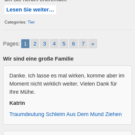
Lesen Sie weiter…
Categories:
Tier
Pages:
1
2
3
4
5
6
7
»
Wir sind eine große Familie
Danke. Ich lasse es mal wirken, komme aber im
Moment nicht wirklich weiter. Vielen Dank für
Ihre Mühe.
Katrin
Traumdeutung Schleim Aus Dem Mund Ziehen