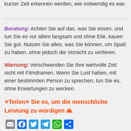
kurzer Zeit erkennen werden, wie notwendig es war.
Beratung:
Achten Sie auf das, was Sie essen, und
tun Sie es vor allem langsam und ohne Eile, kauen
Sie gut. Nutzen Sie alles, was Sie können, um Spaß
zu haben, ohne jedoch die Vorsicht zu verlieren.
Warnung:
Verschwenden Sie Ihre wertvolle Zeit
nicht mit Filmdramen. Wenn Sie Lust haben, mit
einer bestimmten Person zu sprechen, tun Sie es,
ohne Erwartungen zu wecken.
⭐Teilen⭐ Sie es, um die menschliche
Leistung zu würdigen 🙏
E
F
T
T
W
T