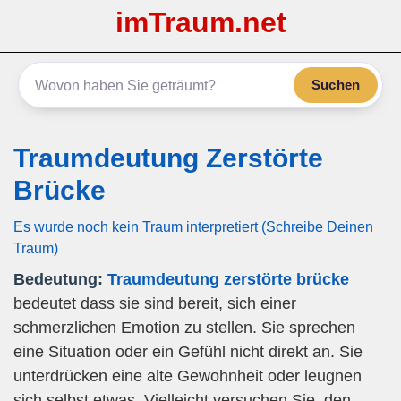
imTraum.net
Suchen
Traumdeutung Zerstörte
Brücke
Es wurde noch kein Traum interpretiert (Schreibe Deinen
Traum)
Bedeutung:
Traumdeutung zerstörte brücke
bedeutet dass sie sind bereit, sich einer
schmerzlichen Emotion zu stellen. Sie sprechen
eine Situation oder ein Gefühl nicht direkt an. Sie
unterdrücken eine alte Gewohnheit oder leugnen
sich selbst etwas. Vielleicht versuchen Sie, den