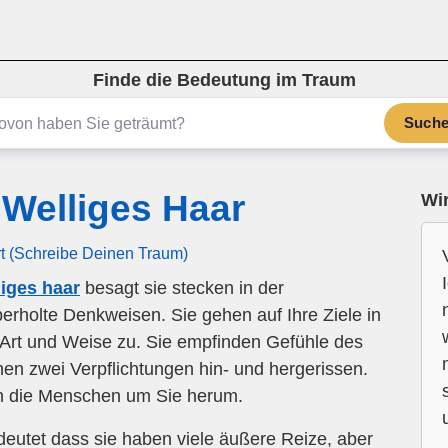
Finde die Bedeutung im Traum
Such
Welliges Haar
Wir
rt (Schreibe Deinen Traum)
iges haar
besagt sie stecken in der
erholte Denkweisen. Sie gehen auf Ihre Ziele in
n Art und Weise zu. Sie empfinden Gefühle des
chen zwei Verpflichtungen hin- und hergerissen.
ch die Menschen um Sie herum.
eutet dass sie haben viele äußere Reize, aber