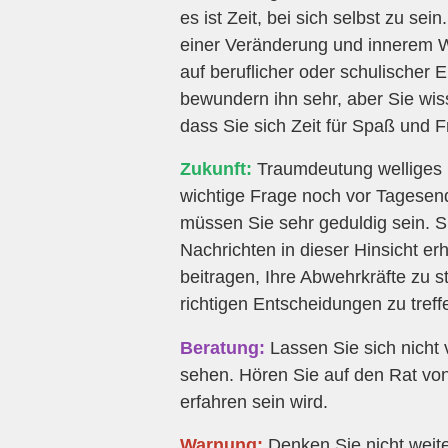
es ist Zeit, bei sich selbst zu se
einer Veränderung und innerem 
auf beruflicher oder schulischer 
bewundern ihn sehr, aber Sie wiss
dass Sie sich Zeit für Spaß und F
Zukunft:
Traumdeutung welliges h
wichtige Frage noch vor Tagesend
müssen Sie sehr geduldig sein. Si
Nachrichten in dieser Hinsicht e
beitragen, Ihre Abwehrkräfte zu s
richtigen Entscheidungen zu treff
Beratung:
Lassen Sie sich nicht
sehen. Hören Sie auf den Rat von
erfahren sein wird.
Warnung:
Denken Sie nicht weite