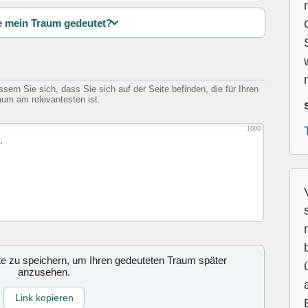
 mein Traum gedeutet?
n
sern Sie sich, dass Sie sich auf der Seite befinden, die für Ihren
aum am relevantesten ist.
1000
ite zu speichern, um Ihren gedeuteten Traum später
anzusehen.
Link kopieren