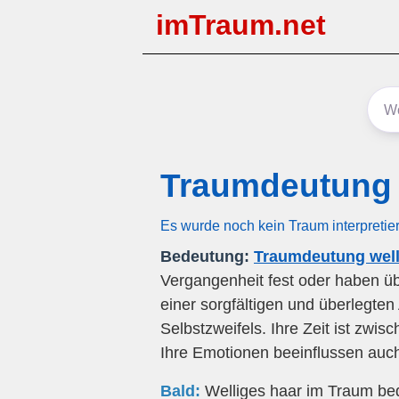
imTraum.net
Traumdeutung 
Es wurde noch kein Traum interpretie
Bedeutung:
Traumdeutung well
Vergangenheit fest oder haben üb
einer sorgfältigen und überlegte
Selbstzweifels. Ihre Zeit ist zwis
Ihre Emotionen beeinflussen au
Bald:
Welliges haar im Traum bed