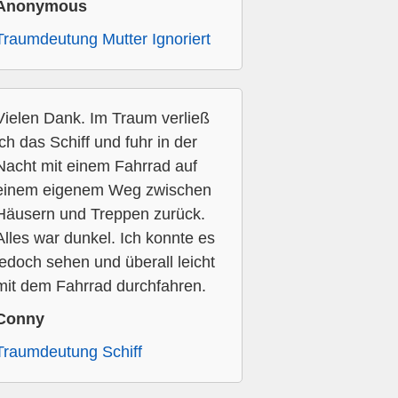
Anonymous
Traumdeutung Mutter Ignoriert
Vielen Dank. Im Traum verließ
ich das Schiff und fuhr in der
Nacht mit einem Fahrrad auf
einem eigenem Weg zwischen
Häusern und Treppen zurück.
Alles war dunkel. Ich konnte es
jedoch sehen und überall leicht
mit dem Fahrrad durchfahren.
Conny
Traumdeutung Schiff