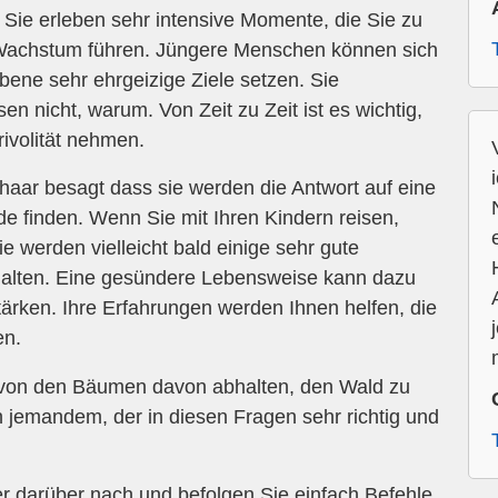
in. Sie erleben sehr intensive Momente, die Sie zu
Wachstum führen. Jüngere Menschen können sich
Ebene sehr ehrgeizige Ziele setzen. Sie
en nicht, warum. Von Zeit zu Zeit ist es wichtig,
rivolität nehmen.
aar besagt dass sie werden die Antwort auf eine
e finden. Wenn Sie mit Ihren Kindern reisen,
e werden vielleicht bald einige sehr gute
rhalten. Eine gesündere Lebensweise kann dazu
tärken. Ihre Erfahrungen werden Ihnen helfen, die
en.
 von den Bäumen davon abhalten, den Wald zu
 jemandem, der in diesen Fragen sehr richtig und
r darüber nach und befolgen Sie einfach Befehle.