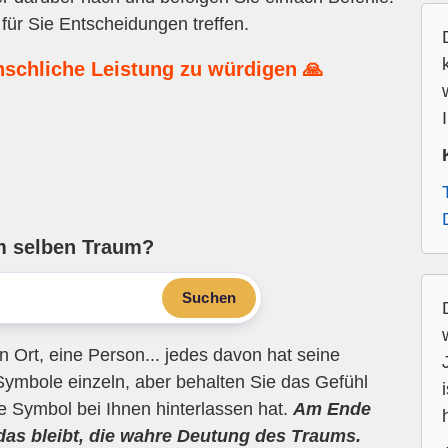
für Sie Entscheidungen treffen.
nschliche Leistung zu würdigen 🙏
m selben Traum?
Suchen
n Ort, eine Person... jedes davon hat seine
Symbole einzeln, aber behalten Sie das Gefühl
ne Symbol bei Ihnen hinterlassen hat.
Am Ende
 das bleibt, die wahre Deutung des Traums.