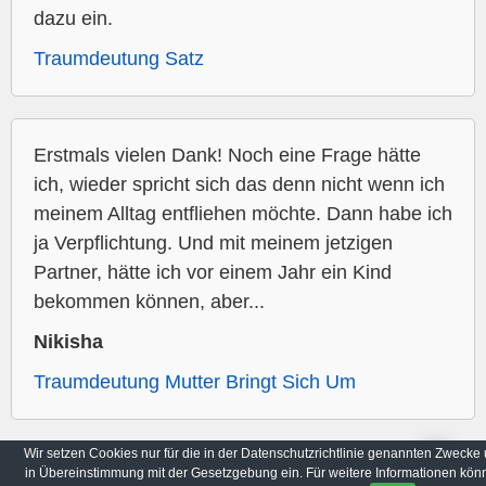
dazu ein.
Traumdeutung Satz
Erstmals vielen Dank! Noch eine Frage hätte
ich, wieder spricht sich das denn nicht wenn ich
meinem Alltag entfliehen möchte. Dann habe ich
ja Verpflichtung. Und mit meinem jetzigen
Partner, hätte ich vor einem Jahr ein Kind
bekommen können, aber...
Nikisha
Traumdeutung Mutter Bringt Sich Um
Wir setzen Cookies nur für die in der Datenschutzrichtlinie genannten Zwecke
in Übereinstimmung mit der Gesetzgebung ein. Für weitere Informationen kön
Archiv
Datenschutzbestimmungen