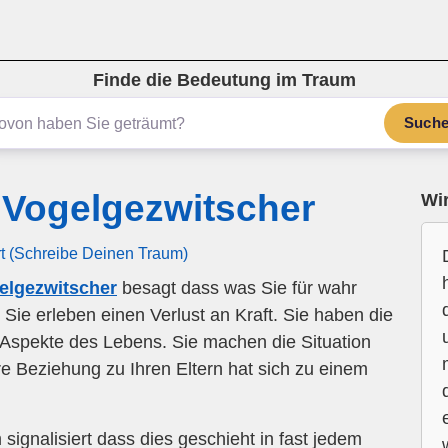
Finde die Bedeutung im Traum
Such
Vogelgezwitscher
Wir
rt (Schreibe Deinen Traum)
elgezwitscher
besagt dass was Sie für wahr
ht. Sie erleben einen Verlust an Kraft. Sie haben die
 Aspekte des Lebens. Sie machen die Situation
 Ihre Beziehung zu Ihren Eltern hat sich zu einem
ignalisiert dass dies geschieht in fast jedem