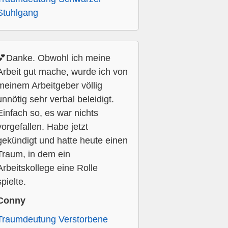
Stuhlgang
💕Danke. Obwohl ich meine
Arbeit gut mache, wurde ich von
meinem Arbeitgeber völlig
unnötig sehr verbal beleidigt.
Einfach so, es war nichts
vorgefallen. Habe jetzt
gekündigt und hatte heute einen
Traum, in dem ein
Arbeitskollege eine Rolle
spielte.
Conny
Traumdeutung Verstorbene