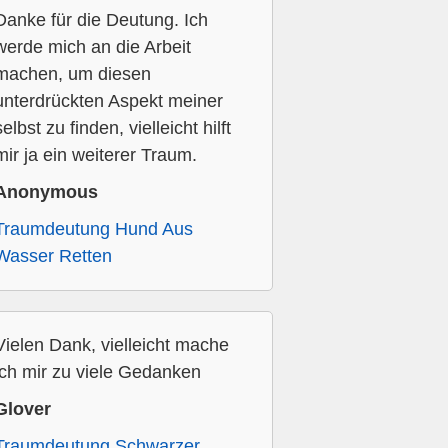
Danke für die Deutung. Ich
werde mich an die Arbeit
machen, um diesen
unterdrückten Aspekt meiner
selbst zu finden, vielleicht hilft
mir ja ein weiterer Traum.
Anonymous
Traumdeutung Hund Aus
Wasser Retten
Vielen Dank, vielleicht mache
ich mir zu viele Gedanken
Glover
Traumdeutung Schwarzer