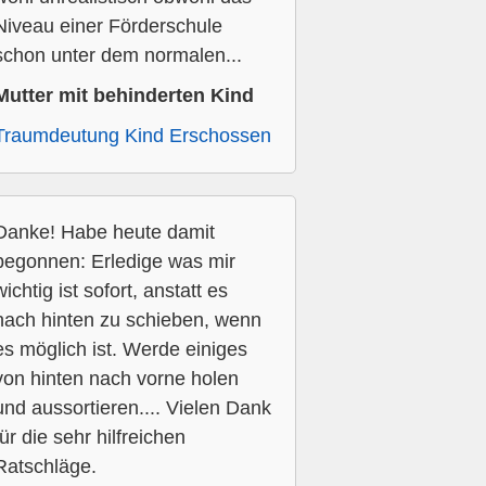
Niveau einer Förderschule
schon unter dem normalen...
Mutter mit behinderten Kind
Traumdeutung Kind Erschossen
Danke! Habe heute damit
begonnen: Erledige was mir
wichtig ist sofort, anstatt es
nach hinten zu schieben, wenn
es möglich ist. Werde einiges
von hinten nach vorne holen
und aussortieren.... Vielen Dank
für die sehr hilfreichen
Ratschläge.