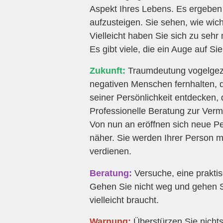
Aspekt Ihres Lebens. Es ergeben
aufzusteigen. Sie sehen, wie wicht
Vielleicht haben Sie sich zu sehr 
Es gibt viele, die ein Auge auf Si
Zukunft:
Traumdeutung vogelgezwi
negativen Menschen fernhalten, 
seiner Persönlichkeit entdecken, 
Professionelle Beratung zur Verm
Von nun an eröffnen sich neue Pe
näher. Sie werden Ihrer Person m
verdienen.
Beratung:
Versuche, eine praktis
Gehen Sie nicht weg und gehen S
vielleicht braucht.
Warnung:
Überstürzen Sie nichts