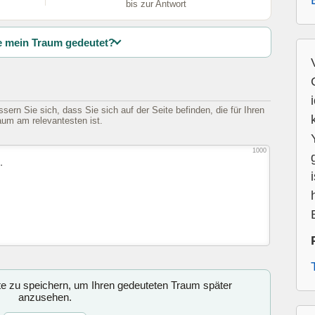
bis zur Antwort
 mein Traum gedeutet?
sern Sie sich, dass Sie sich auf der Seite befinden, die für Ihren
aum am relevantesten ist.
1000
ite zu speichern, um Ihren gedeuteten Traum später
anzusehen.