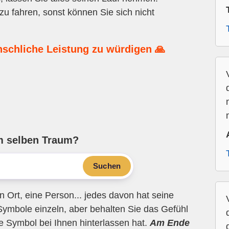
u fahren, sonst können Sie sich nicht
nschliche Leistung zu würdigen 🙏
m selben Traum?
Suchen
n Ort, eine Person... jedes davon hat seine
Symbole einzeln, aber behalten Sie das Gefühl
ne Symbol bei Ihnen hinterlassen hat.
Am Ende