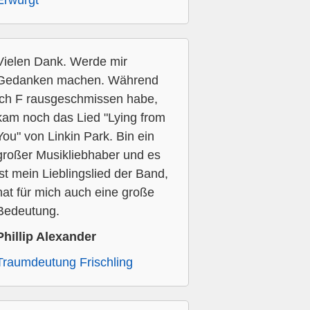
Erwürgt
Vielen Dank. Werde mir
Gedanken machen. Während
ich F rausgeschmissen habe,
kam noch das Lied "Lying from
You" von Linkin Park. Bin ein
großer Musikliebhaber und es
ist mein Lieblingslied der Band,
hat für mich auch eine große
Bedeutung.
Phillip Alexander
Traumdeutung Frischling