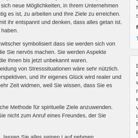
 sich neue Möglichkeiten, in Ihrem Unternehmen
ig es ist, zu arbeiten und Ihre Ziele zu erreichen.
mit ihr entspannt und denken, dass alles getan ist.
e haben.
tscher symbolisiert dass sie werden sich von
die Sie nervös machen. Sie werden Aspekte
die Ihnen bis jetzt unbekannt waren.
eidung von Stresssituationen wäre sehr nützlich.
rspektiven, und Ihr eigenes Glück wird realer und
ehr Zeit widmen, weil Sie wissen, dass Sie es
che Methode für spirituelle Ziele anzuwenden.
ie nicht zum Anruf eines Freundes, der Sie
, lassen Sie alles seinen Lauf nehmen.