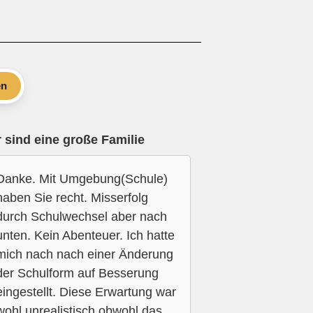
en
 sind eine große Familie
Danke. Mit Umgebung(Schule)
haben Sie recht. Misserfolg
durch Schulwechsel aber nach
unten. Kein Abenteuer. Ich hatte
mich nach nach einer Änderung
der Schulform auf Besserung
eingestellt. Diese Erwartung war
wohl unrealistisch obwohl das