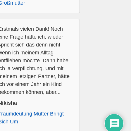
Großmutter
Erstmals vielen Dank! Noch
eine Frage hätte ich, wieder
spricht sich das denn nicht
wenn ich meinem Alltag
entfliehen möchte. Dann habe
ich ja Verpflichtung. Und mit
meinem jetzigen Partner, hätte
ich vor einem Jahr ein Kind
bekommen können, aber...
Nikisha
Traumdeutung Mutter Bringt
Sich Um