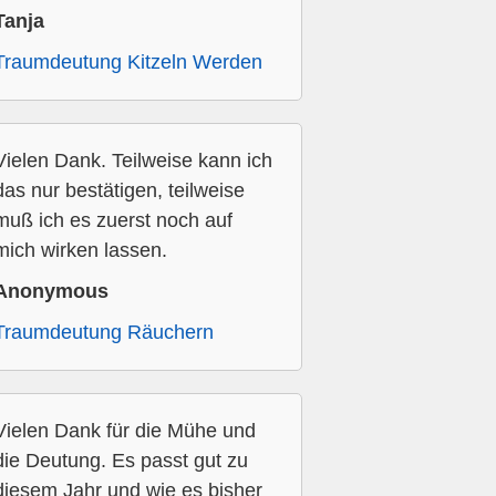
Tanja
Traumdeutung Kitzeln Werden
Vielen Dank. Teilweise kann ich
das nur bestätigen, teilweise
muß ich es zuerst noch auf
mich wirken lassen.
Anonymous
Traumdeutung Räuchern
Vielen Dank für die Mühe und
die Deutung. Es passt gut zu
diesem Jahr und wie es bisher