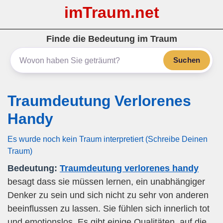
imTraum.net
Finde die Bedeutung im Traum
Suchen
Traumdeutung Verlorenes
Handy
Es wurde noch kein Traum interpretiert (Schreibe Deinen
Traum)
Bedeutung:
Traumdeutung verlorenes handy
besagt dass sie müssen lernen, ein unabhängiger
Denker zu sein und sich nicht zu sehr von anderen
beeinflussen zu lassen. Sie fühlen sich innerlich tot
und emotionslos. Es gibt einige Qualitäten, auf die