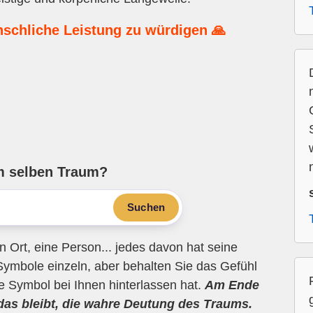
nschliche Leistung zu würdigen 🙏
n
m selben Traum?
Suchen
n Ort, eine Person... jedes davon hat seine
Symbole einzeln, aber behalten Sie das Gefühl
ne Symbol bei Ihnen hinterlassen hat.
Am Ende
 das bleibt, die wahre Deutung des Traums.