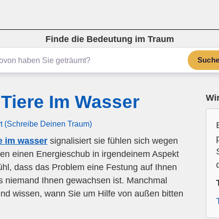
Finde die Bedeutung im Traum
Such
Tiere Im Wasser
Wir
rt (Schreibe Deinen Traum)
e im wasser
signalisiert sie fühlen sich wegen
ben einen Energieschub in irgendeinem Aspekt
ühl, dass das Problem eine Festung auf Ihnen
ass niemand Ihnen gewachsen ist. Manchmal
nd wissen, wann Sie um Hilfe von außen bitten