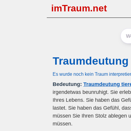
imTraum.net
Traumdeutung 
Es wurde noch kein Traum interpretie
Bedeutung:
Traumdeutung tier
irgendetwas beunruhigt. Sie erle
Ihres Lebens. Sie haben das Gef
lastet. Sie haben das Gefühl, d
müssen Sie Ihren Stolz ablegen u
müssen.