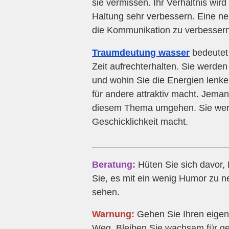
sie vermissen. Ihr Verhältnis wir
Haltung sehr verbessern. Eine neu
die Kommunikation zu verbessern
Traumdeutung wasser
bedeutet 
Zeit aufrechterhalten. Sie werden
und wohin Sie die Energien lenken
für andere attraktiv macht. Jeman
diesem Thema umgehen. Sie werde
Geschicklichkeit macht.
Beratung:
Hüten Sie sich davor, 
Sie, es mit ein wenig Humor zu n
sehen.
Warnung:
Gehen Sie Ihren eigene
Weg. Bleiben Sie wachsam für gei