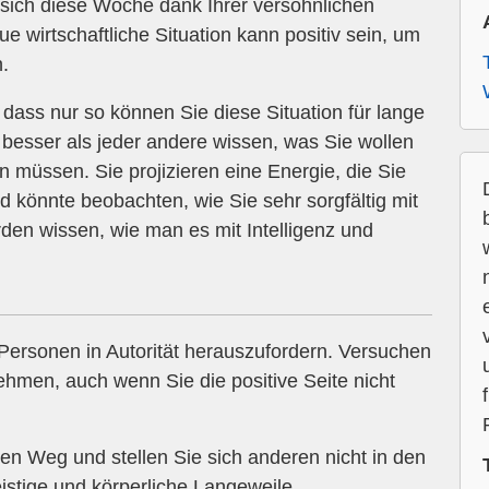
d sich diese Woche dank Ihrer versöhnlichen
e wirtschaftliche Situation kann positiv sein, um
.
dass nur so können Sie diese Situation für lange
 besser als jeder andere wissen, was Sie wollen
 müssen. Sie projizieren eine Energie, die Sie
d könnte beobachten, wie Sie sehr sorgfältig mit
n wissen, wie man es mit Intelligenz und
Personen in Autorität herauszufordern. Versuchen
ehmen, auch wenn Sie die positive Seite nicht
n Weg und stellen Sie sich anderen nicht in den
stige und körperliche Langeweile.