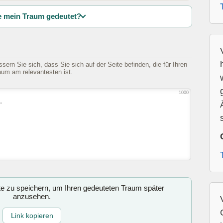
 mein Traum gedeutet?
sern Sie sich, dass Sie sich auf der Seite befinden, die für Ihren
aum am relevantesten ist.
1000
ite zu speichern, um Ihren gedeuteten Traum später
anzusehen.
Link kopieren