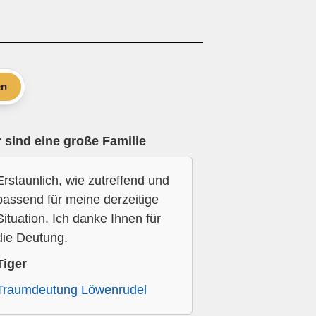
en
 sind eine große Familie
Erstaunlich, wie zutreffend und
passend für meine derzeitige
Situation. Ich danke Ihnen für
die Deutung.
Tiger
Traumdeutung Löwenrudel