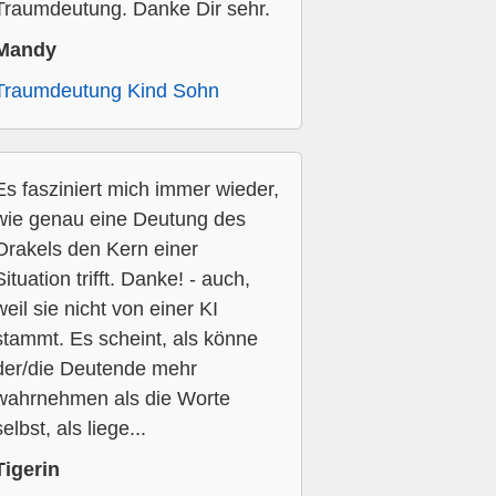
Traumdeutung. Danke Dir sehr.
Mandy
Traumdeutung Kind Sohn
Es fasziniert mich immer wieder,
wie genau eine Deutung des
Orakels den Kern einer
Situation trifft. Danke! - auch,
weil sie nicht von einer KI
stammt. Es scheint, als könne
der/die Deutende mehr
wahrnehmen als die Worte
selbst, als liege...
Tigerin