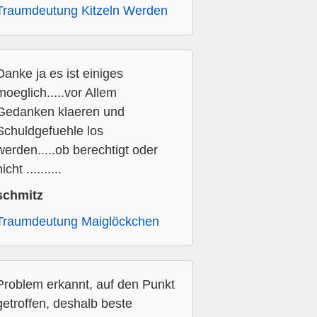
Traumdeutung Kitzeln Werden
Danke ja es ist einiges
moeglich.....vor Allem
Gedanken klaeren und
Schuldgefuehle los
werden.....ob berechtigt oder
icht ..........
schmitz
Traumdeutung Maiglöckchen
Problem erkannt, auf den Punkt
getroffen, deshalb beste