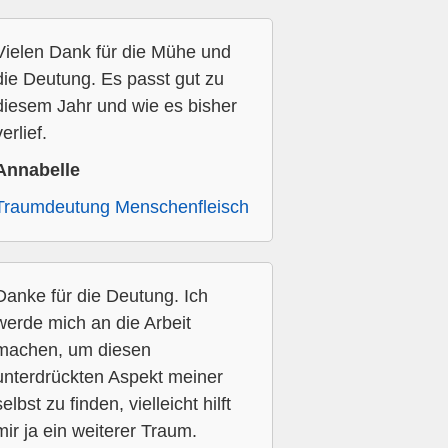
Vielen Dank für die Mühe und
die Deutung. Es passt gut zu
diesem Jahr und wie es bisher
verlief.
Annabelle
Traumdeutung Menschenfleisch
Danke für die Deutung. Ich
werde mich an die Arbeit
machen, um diesen
unterdrückten Aspekt meiner
selbst zu finden, vielleicht hilft
mir ja ein weiterer Traum.