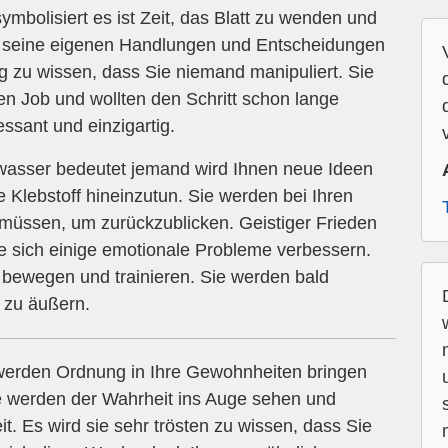
mbolisiert es ist Zeit, das Blatt zu wenden und
für seine eigenen Handlungen und Entscheidungen
tig zu wissen, dass Sie niemand manipuliert. Sie
n Job und wollten den Schritt schon lange
essant und einzigartig.
wasser bedeutet jemand wird Ihnen neue Ideen
 Klebstoff hineinzutun. Sie werden bei Ihren
 müssen, um zurückzublicken. Geistiger Frieden
 sich einige emotionale Probleme verbessern.
h bewegen und trainieren. Sie werden bald
 zu äußern.
werden Ordnung in Ihre Gewohnheiten bringen
ie werden der Wahrheit ins Auge sehen und
t. Es wird sie sehr trösten zu wissen, dass Sie