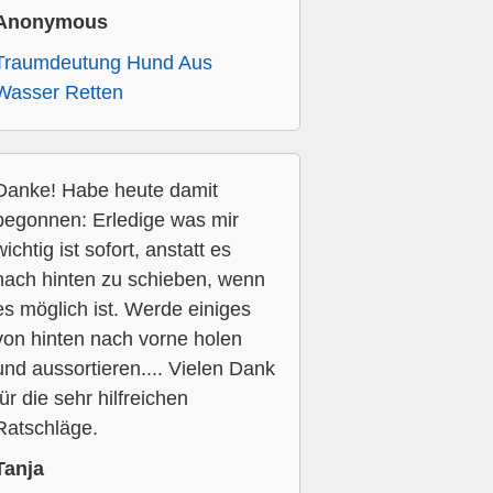
Anonymous
Traumdeutung Hund Aus
Wasser Retten
Danke! Habe heute damit
begonnen: Erledige was mir
wichtig ist sofort, anstatt es
nach hinten zu schieben, wenn
es möglich ist. Werde einiges
von hinten nach vorne holen
und aussortieren.... Vielen Dank
für die sehr hilfreichen
Ratschläge.
Tanja