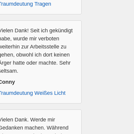
Traumdeutung Tragen
Vielen Dank! Seit ich gekündigt
habe, wurde mir verboten
weiterhin zur Arbeitsstelle zu
gehen, obwohl ich dort keinen
Ärger hatte oder machte. Sehr
seltsam.
Conny
Traumdeutung Weißes Licht
Vielen Dank. Werde mir
Gedanken machen. Während