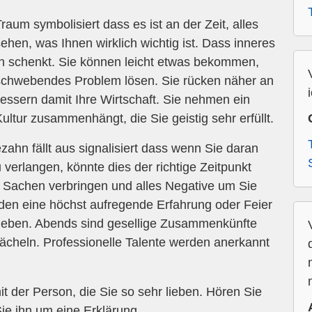
aum symbolisiert dass es ist an der Zeit, alles
ehen, was Ihnen wirklich wichtig ist. Dass inneres
en schenkt. Sie können leicht etwas bekommen,
 schwebendes Problem lösen. Sie rücken näher an
bessern damit Ihre Wirtschaft. Sie nehmen ein
Kultur zusammenhängt, die Sie geistig sehr erfüllt.
hn fällt aus signalisiert dass wenn Sie daran
verlangen, könnte dies der richtige Zeitpunkt
n Sachen verbringen und alles Negative um Sie
den eine höchst aufregende Erfahrung oder Feier
leben. Abends sind gesellige Zusammenkünfte
Lächeln. Professionelle Talente werden anerkannt
mit der Person, die Sie so sehr lieben. Hören Sie
ie ihn um eine Erklärung.