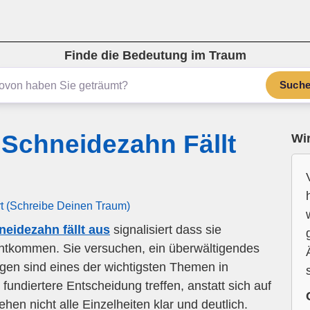
Finde die Bedeutung im Traum
Such
Schneidezahn Fällt
Wir
rt (Schreibe Deinen Traum)
eidezahn fällt aus
signalisiert dass sie
ntkommen. Sie versuchen, ein überwältigendes
gen sind eines der wichtigsten Themen in
undiertere Entscheidung treffen, anstatt sich auf
hen nicht alle Einzelheiten klar und deutlich.