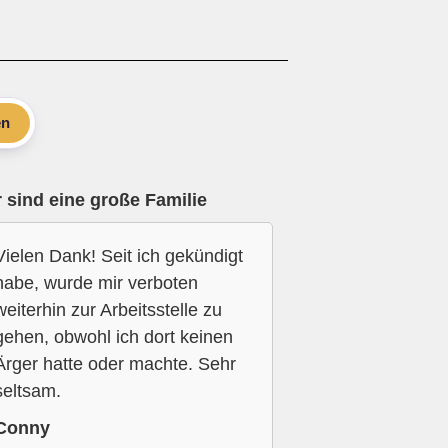
en
 sind eine große Familie
Vielen Dank! Seit ich gekündigt
habe, wurde mir verboten
weiterhin zur Arbeitsstelle zu
gehen, obwohl ich dort keinen
Ärger hatte oder machte. Sehr
seltsam.
Conny