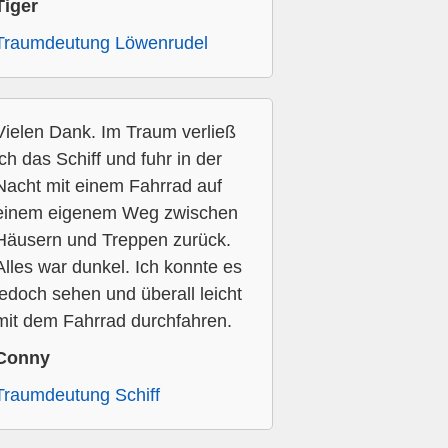
Tiger
Traumdeutung Löwenrudel
Vielen Dank. Im Traum verließ
ich das Schiff und fuhr in der
Nacht mit einem Fahrrad auf
einem eigenem Weg zwischen
Häusern und Treppen zurück.
Alles war dunkel. Ich konnte es
jedoch sehen und überall leicht
mit dem Fahrrad durchfahren.
Conny
Traumdeutung Schiff