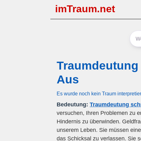
imTraum.net
Traumdeutung 
Aus
Es wurde noch kein Traum interpretie
Bedeutung:
Traumdeutung schn
versuchen, Ihren Problemen zu e
Hindernis zu überwinden. Geldfra
unserem Leben. Sie müssen eine f
das Schicksal zu verlassen. Sie se