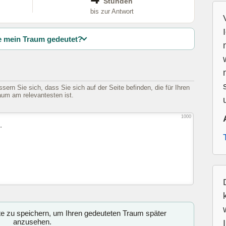
Stunden
bis zur Antwort
 mein Traum gedeutet?
sern Sie sich, dass Sie sich auf der Seite befinden, die für Ihren
aum am relevantesten ist.
1000
ite zu speichern, um Ihren gedeuteten Traum später
anzusehen.