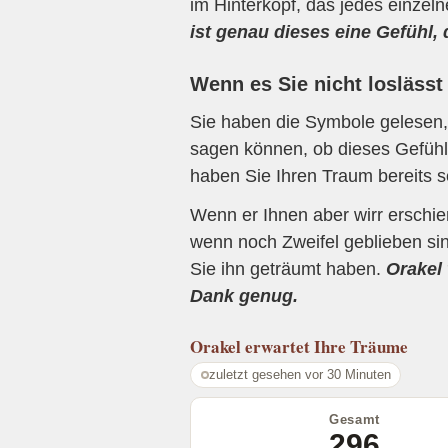
im Hinterkopf, das jedes einzel
ist genau dieses eine Gefühl,
Wenn es Sie nicht loslässt
Sie haben die Symbole gelesen, 
sagen können, ob dieses Gefühl 
haben Sie Ihren Traum bereits s
Wenn er Ihnen aber wirr erschi
wenn noch Zweifel geblieben sin
Sie ihn geträumt haben.
Orakel 
Dank genug.
Orakel
erwartet Ihre Träume
zuletzt gesehen vor 30 Minuten
Gesamt
296