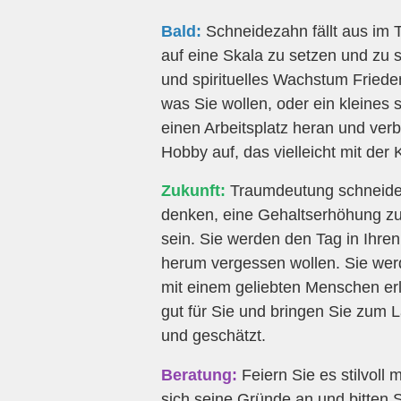
Bald:
Schneidezahn fällt aus im Tr
auf eine Skala zu setzen und zu s
und spirituelles Wachstum Fried
was Sie wollen, oder ein kleines
einen Arbeitsplatz heran und ver
Hobby auf, das vielleicht mit der 
Zukunft:
Traumdeutung schneideza
denken, eine Gehaltserhöhung zu 
sein. Sie werden den Tag in Ihre
herum vergessen wollen. Sie wer
mit einem geliebten Menschen er
gut für Sie und bringen Sie zum 
und geschätzt.
Beratung:
Feiern Sie es stilvoll 
sich seine Gründe an und bitten S