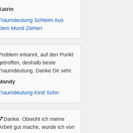
Katrin
Traumdeutung Schleim Aus
Dem Mund Ziehen
Problem erkannt, auf den Punkt
getroffen, deshalb beste
Traumdeutung. Danke Dir sehr.
Mandy
Traumdeutung Kind Sohn
💕Danke. Obwohl ich meine
Arbeit gut mache, wurde ich von