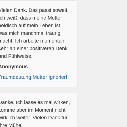
Vielen Dank. Das passt soweit,
Ich weiß, dass meine Mutter
neidisch auf mein Leben ist,
was mich manchmal traurig
macht. Ich arbeite momentan
sehr an einer positiveren Denk-
und Fühlweise.
Anonymous
Traumdeutung Mutter Ignoriert
Danke. Ich lasse es mal wirken,
komme aber im Moment nicht
wirklich weiter. Vielen Dank für
Ihre Mühe.