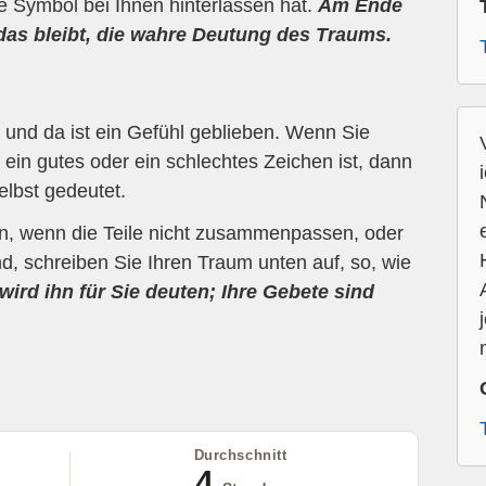
ne Symbol bei Ihnen hinterlassen hat.
Am Ende
 das bleibt, die wahre Deutung des Traums.
und da ist ein Gefühl geblieben. Wenn Sie
ein gutes oder ein schlechtes Zeichen ist, dann
elbst gedeutet.
en, wenn die Teile nicht zusammenpassen, oder
d, schreiben Sie Ihren Traum unten auf, so, wie
wird ihn für Sie deuten; Ihre Gebete sind
Durchschnitt
4