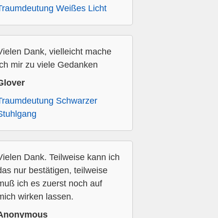
Traumdeutung Weißes Licht
Vielen Dank, vielleicht mache
ich mir zu viele Gedanken
Glover
Traumdeutung Schwarzer
Stuhlgang
Vielen Dank. Teilweise kann ich
das nur bestätigen, teilweise
muß ich es zuerst noch auf
mich wirken lassen.
Anonymous