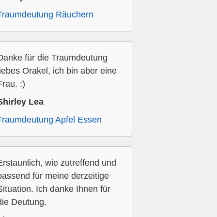
Traumdeutung Räuchern
Danke für die Traumdeutung
liebes Orakel, ich bin aber eine
Frau. :)
Shirley Lea
Traumdeutung Apfel Essen
Erstaunlich, wie zutreffend und
passend für meine derzeitige
Situation. Ich danke Ihnen für
die Deutung.