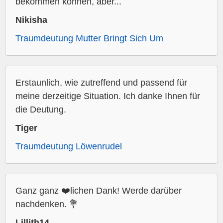
bekommen können, aber...
Nikisha
Traumdeutung Mutter Bringt Sich Um
Erstaunlich, wie zutreffend und passend für
meine derzeitige Situation. Ich danke Ihnen für
die Deutung.
Tiger
Traumdeutung Löwenrudel
Ganz ganz ❤️lichen Dank! Werde darüber
nachdenken. 💐
Lillith14