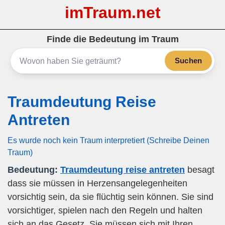
imTraum.net
Finde die Bedeutung im Traum
Suchen
Traumdeutung Reise
Antreten
Es wurde noch kein Traum interpretiert (Schreibe Deinen
Traum)
Bedeutung:
Traumdeutung reise antreten
besagt
dass sie müssen in Herzensangelegenheiten
vorsichtig sein, da sie flüchtig sein können. Sie sind
vorsichtiger, spielen nach den Regeln und halten
sich an das Gesetz. Sie müssen sich mit Ihren