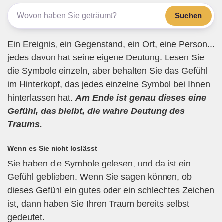
o
m
p
Suchen
o
p
k
Ein Ereignis, ein Gegenstand, ein Ort, eine Person...
jedes davon hat seine eigene Deutung. Lesen Sie
die Symbole einzeln, aber behalten Sie das Gefühl
im Hinterkopf, das jedes einzelne Symbol bei Ihnen
hinterlassen hat.
Am Ende ist genau dieses eine
Gefühl, das bleibt, die wahre Deutung des
Traums.
Wenn es Sie nicht loslässt
Sie haben die Symbole gelesen, und da ist ein
Gefühl geblieben. Wenn Sie sagen können, ob
dieses Gefühl ein gutes oder ein schlechtes Zeichen
ist, dann haben Sie Ihren Traum bereits selbst
gedeutet.