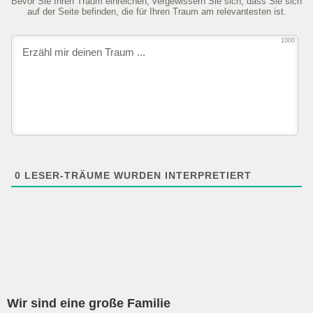
Bevor Sie Ihren Traum einreichen, vergewissern Sie sich, dass Sie sich
auf der Seite befinden, die für Ihren Traum am relevantesten ist.
1000
0
LESER-TRÄUME WURDEN INTERPRETIERT
Wir sind eine große Familie