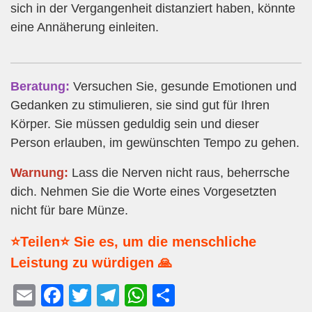
sich in der Vergangenheit distanziert haben, könnte
eine Annäherung einleiten.
Beratung:
Versuchen Sie, gesunde Emotionen und
Gedanken zu stimulieren, sie sind gut für Ihren
Körper. Sie müssen geduldig sein und dieser
Person erlauben, im gewünschten Tempo zu gehen.
Warnung:
Lass die Nerven nicht raus, beherrsche
dich. Nehmen Sie die Worte eines Vorgesetzten
nicht für bare Münze.
⭐Teilen⭐ Sie es, um die menschliche
Leistung zu würdigen 🙏
E
F
T
T
W
T