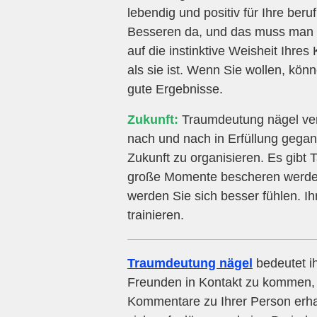
lebendig und positiv für Ihre beru
Besseren da, und das muss man s
auf die instinktive Weisheit Ihres 
als sie ist. Wenn Sie wollen, könn
gute Ergebnisse.
Zukunft:
Traumdeutung nägel verl
nach und nach in Erfüllung gega
Zukunft zu organisieren. Es gibt 
große Momente bescheren werden
werden Sie sich besser fühlen. I
trainieren.
Traumdeutung nägel
bedeutet i
Freunden in Kontakt zu kommen, is
Kommentare zu Ihrer Person erha