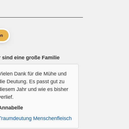
en
 sind eine große Familie
Vielen Dank für die Mühe und
die Deutung. Es passt gut zu
diesem Jahr und wie es bisher
verlief.
Annabelle
Traumdeutung Menschenfleisch