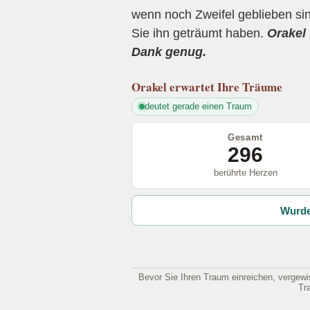
wenn noch Zweifel geblieben sin
Sie ihn geträumt haben.
Orakel 
Dank genug.
Orakel
erwartet Ihre Träume
deutet gerade einen Traum
Gesamt
296
berührte Herzen
Wurde
Bevor Sie Ihren Traum einreichen, vergewis
Tr