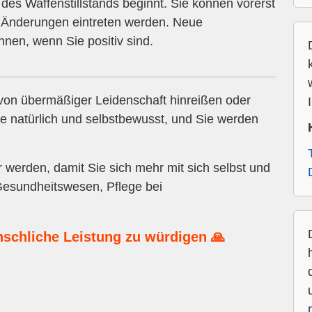
des Waffenstillstands beginnt. Sie können vorerst
ne Änderungen eintreten werden. Neue
hnen, wenn Sie positiv sind.
 von übermäßiger Leidenschaft hinreißen oder
Sie natürlich und selbstbewusst, und Sie werden
werden, damit Sie sich mehr mit sich selbst und
Gesundheitswesen, Pflege bei
nschliche Leistung zu würdigen 🙏