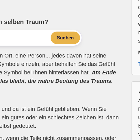
m selben Traum?
Suchen
n Ort, eine Person... jedes davon hat seine
Symbole einzeln, aber behalten Sie das Gefühl
ne Symbol bei Ihnen hinterlassen hat.
Am Ende
 das bleibt, die wahre Deutung des Traums.
und da ist ein Gefühl geblieben. Wenn Sie
ein gutes oder ein schlechtes Zeichen ist, dann
elbst gedeutet.
en, wenn die Teile nicht zusammenpassen, oder