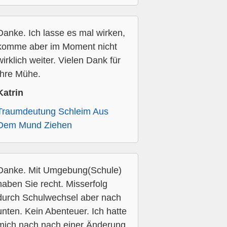
Danke. Ich lasse es mal wirken,
komme aber im Moment nicht
wirklich weiter. Vielen Dank für
Ihre Mühe.
Katrin
Traumdeutung Schleim Aus
Dem Mund Ziehen
Danke. Mit Umgebung(Schule)
haben Sie recht. Misserfolg
durch Schulwechsel aber nach
unten. Kein Abenteuer. Ich hatte
mich nach nach einer Änderung