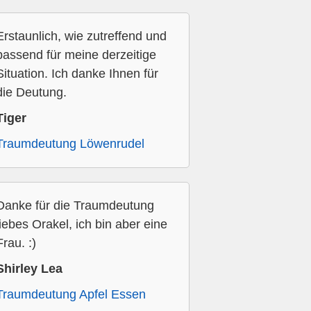
Erstaunlich, wie zutreffend und
passend für meine derzeitige
Situation. Ich danke Ihnen für
die Deutung.
Tiger
Traumdeutung Löwenrudel
Danke für die Traumdeutung
liebes Orakel, ich bin aber eine
Frau. :)
Shirley Lea
Traumdeutung Apfel Essen