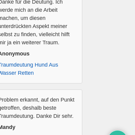
Danke für die Deutung. Ich
werde mich an die Arbeit
machen, um diesen
unterdrückten Aspekt meiner
selbst zu finden, vielleicht hilft
mir ja ein weiterer Traum.
Anonymous
Traumdeutung Hund Aus
Wasser Retten
Problem erkannt, auf den Punkt
getroffen, deshalb beste
Traumdeutung. Danke Dir sehr.
Mandy