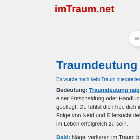
imTraum.net
Traumdeutung 
Es wurde noch kein Traum interpretie
Bedeutung:
Traumdeutung näge
einer Entscheidung oder Handlu
gepflegt. Du fühlst dich frei, dic
Folge von Neid und Eifersucht tie
im Leben erfolgreich zu sein.
Bald:
Nägel verlieren im Traum be