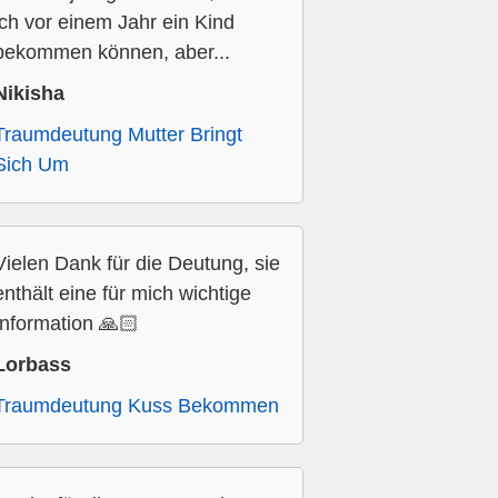
ich vor einem Jahr ein Kind
bekommen können, aber...
Nikisha
Traumdeutung Mutter Bringt
Sich Um
Vielen Dank für die Deutung, sie
enthält eine für mich wichtige
Information 🙏🏻
Lorbass
Traumdeutung Kuss Bekommen