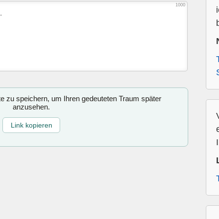
1000
ite zu speichern, um Ihren gedeuteten Traum später
anzusehen.
Link kopieren