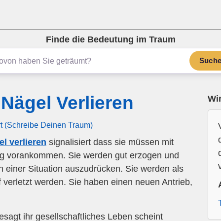
Finde die Bedeutung im Traum
Such
Nägel Verlieren
Wir
rt (Schreibe Deinen Traum)
l verlieren
signalisiert dass sie müssen mit
ng vorankommen. Sie werden gut erzogen und
h in einer Situation auszudrücken. Sie werden als
f verletzt werden. Sie haben einen neuen Antrieb,
sagt ihr gesellschaftliches Leben scheint