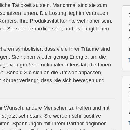
fliche Tätigkeit zu sein. Manchmal sind sie zum
chätzen lernen. Die Lösung liegt im Vertrauen
Körpers. Ihre Produktivität könnte viel höher sein,
en Sie sehr beharrlich sein, und es bringt Ihnen
ieren symbolisiert dass viele Ihrer Träume sind
ngen. Sie haben wieder genug Energie, um die
Tage von großer emotionaler Intensität, die Ihnen
. Sobald Sie sich an die Umwelt anpassen,
hr Körper verlangt, dass Sie sich bewegen und
hr Wunsch, andere Menschen zu treffen und mit
t jetzt sehr stark. Sie werden sehr positive
lten. Spannungen mit Ihrem Partner beginnen