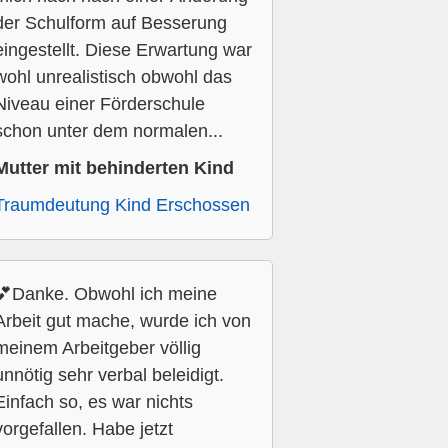
der Schulform auf Besserung
eingestellt. Diese Erwartung war
wohl unrealistisch obwohl das
Niveau einer Förderschule
schon unter dem normalen...
Mutter mit behinderten Kind
Traumdeutung Kind Erschossen
💕Danke. Obwohl ich meine
Arbeit gut mache, wurde ich von
meinem Arbeitgeber völlig
unnötig sehr verbal beleidigt.
Einfach so, es war nichts
vorgefallen. Habe jetzt