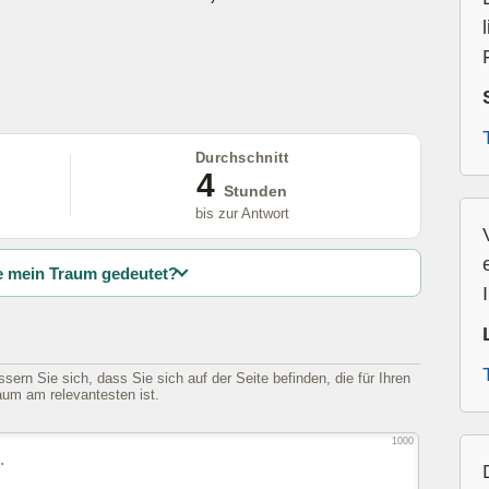
Durchschnitt
4
Stunden
bis zur Antwort
 mein Traum gedeutet?
sern Sie sich, dass Sie sich auf der Seite befinden, die für Ihren
aum am relevantesten ist.
1000