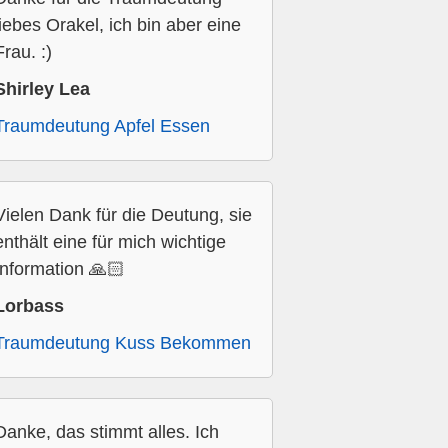
liebes Orakel, ich bin aber eine
Frau. :)
Shirley Lea
Traumdeutung Apfel Essen
Vielen Dank für die Deutung, sie
enthält eine für mich wichtige
Information 🙏🏻
Lorbass
Traumdeutung Kuss Bekommen
Danke, das stimmt alles. Ich