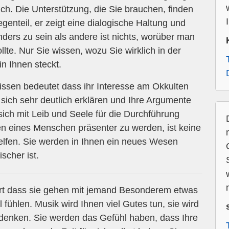
ch. Die Unterstützung, die Sie brauchen, finden
egenteil, er zeigt eine dialogische Haltung und
ders zu sein als andere ist nichts, worüber man
lte. Nur Sie wissen, wozu Sie wirklich in der
n Ihnen steckt.
ssen bedeutet dass ihr Interesse am Okkulten
ich sehr deutlich erklären und Ihre Argumente
ch mit Leib und Seele für die Durchführung
en eines Menschen präsenter zu werden, ist keine
elfen. Sie werden in Ihnen ein neues Wesen
scher ist.
n
rt dass sie gehen mit jemand Besonderem etwas
 fühlen. Musik wird Ihnen viel Gutes tun, sie wird
udenken. Sie werden das Gefühl haben, dass Ihre