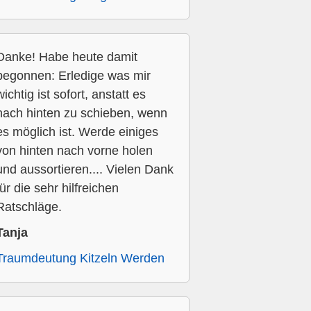
Danke! Habe heute damit
begonnen: Erledige was mir
wichtig ist sofort, anstatt es
nach hinten zu schieben, wenn
es möglich ist. Werde einiges
von hinten nach vorne holen
und aussortieren.... Vielen Dank
für die sehr hilfreichen
Ratschläge.
Tanja
Traumdeutung Kitzeln Werden