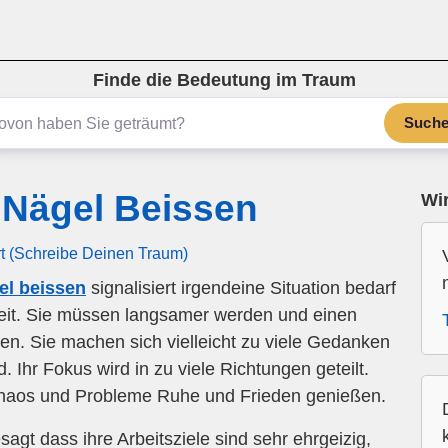
Finde die Bedeutung im Traum
Such
Nägel Beissen
Wir
rt (Schreibe Deinen Traum)
l beissen
signalisiert irgendeine Situation bedarf
eit. Sie müssen langsamer werden und einen
n. Sie machen sich vielleicht zu viele Gedanken
 Ihr Fokus wird in zu viele Richtungen geteilt.
 Chaos und Probleme Ruhe und Frieden genießen.
gt dass ihre Arbeitsziele sind sehr ehrgeizig,