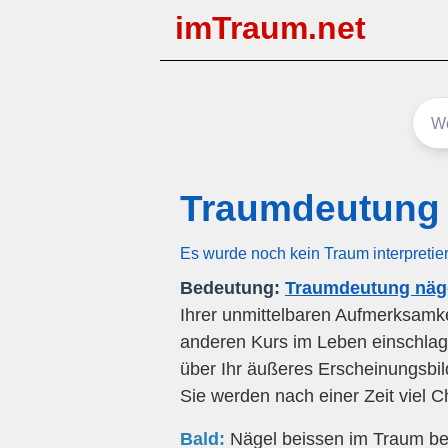
imTraum.net
Traumdeutung 
Es wurde noch kein Traum interpretie
Bedeutung:
Traumdeutung näge
Ihrer unmittelbaren Aufmerksamk
anderen Kurs im Leben einschlage
über Ihr äußeres Erscheinungsbild.
Sie werden nach einer Zeit viel
Bald:
Nägel beissen im Traum besa