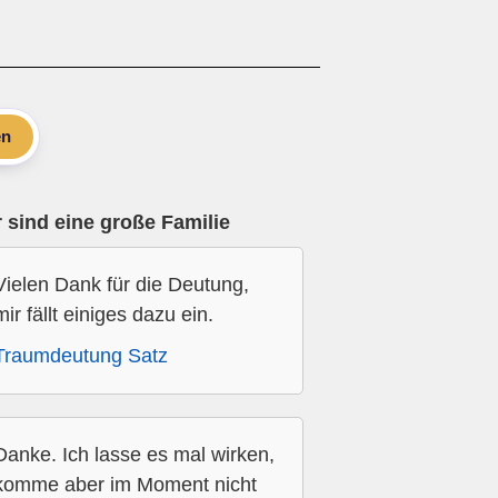
en
 sind eine große Familie
Vielen Dank für die Deutung,
mir fällt einiges dazu ein.
Traumdeutung Satz
Danke. Ich lasse es mal wirken,
komme aber im Moment nicht