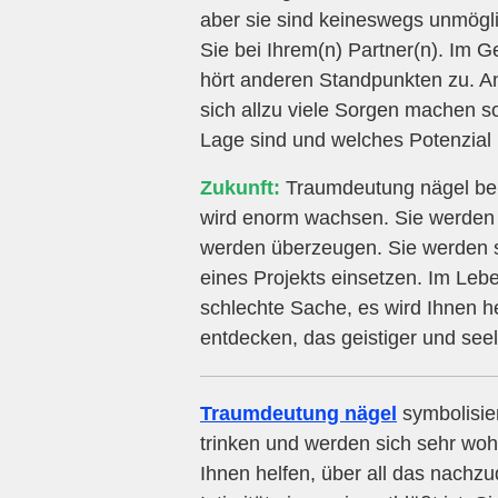
aber sie sind keineswegs unmögli
Sie bei Ihrem(n) Partner(n). Im G
hört anderen Standpunkten zu. An
sich allzu viele Sorgen machen sol
Lage sind und welches Potenzial i
Zukunft:
Traumdeutung nägel bei
wird enorm wachsen. Sie werden s
werden überzeugen. Sie werden si
eines Projekts einsetzen. Im Leb
schlechte Sache, es wird Ihnen h
entdecken, das geistiger und seeli
Traumdeutung nägel
symbolisie
trinken und werden sich sehr wohl
Ihnen helfen, über all das nachz