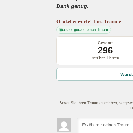
Dank genug.
Orakel
erwartet Ihre Träume
deutet gerade einen Traum
Gesamt
296
berührte Herzen
Wurde
Bevor Sie Ihren Traum einreichen, vergewis
Tr