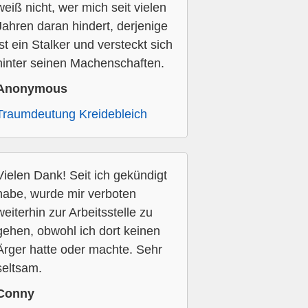
weiß nicht, wer mich seit vielen
Jahren daran hindert, derjenige
ist ein Stalker und versteckt sich
hinter seinen Machenschaften.
Anonymous
Traumdeutung Kreidebleich
Vielen Dank! Seit ich gekündigt
habe, wurde mir verboten
weiterhin zur Arbeitsstelle zu
gehen, obwohl ich dort keinen
Ärger hatte oder machte. Sehr
seltsam.
Conny