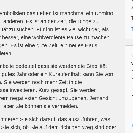
mbolisiert das Leben ist manchmal ein Domino-
u anderen. Es ist an der Zeit, die Dinge zu
t zu suchen. Für ihn ist es viel wichtiger, als
 besser, eine wohlverdiente Pause zu machen,
en. Es ist eine gute Zeit, ein neues Haus
eten.
lie bedeutet dass sie werden die Stabilität
 gutes Jahr oder ein Kuraufenthalt kann Sie von
. Sie werden noch mehr Zeit in die
se investieren. Kurz gesagt, Sie werden
Ihrem negativsten Gesicht umzugehen. Jemand
, aber Sie können sie vermeiden.
trieren Sie sich darauf, das auszuführen, was
Sie sich, ob Sie auf dem richtigen Weg sind oder