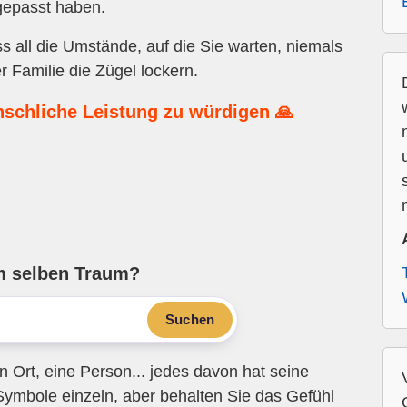
gepasst haben.
 all die Umstände, auf die Sie warten, niemals
r Familie die Zügel lockern.
nschliche Leistung zu würdigen 🙏
m selben Traum?
Suchen
n Ort, eine Person... jedes davon hat seine
Symbole einzeln, aber behalten Sie das Gefühl