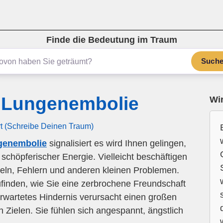
Finde die Bedeutung im Traum
Such
 Lungenembolie
Wir
rt (Schreibe Deinen Traum)
genembolie
signalisiert es wird Ihnen gelingen,
 schöpferischer Energie. Vielleicht beschäftigen
geln, Fehlern und anderen kleinen Problemen.
ufinden, wie Sie eine zerbrochene Freundschaft
rwartetes Hindernis verursacht einen großen
Zielen. Sie fühlen sich angespannt, ängstlich