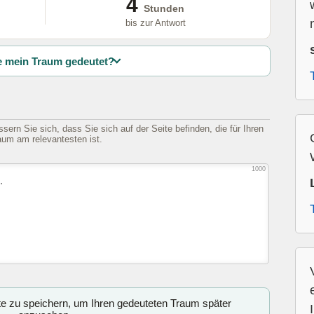
4
Stunden
n
bis zur Antwort
 mein Traum gedeutet?
sern Sie sich, dass Sie sich auf der Seite befinden, die für Ihren
aum am relevantesten ist.
1000
ite zu speichern, um Ihren gedeuteten Traum später