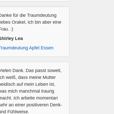
Danke für die Traumdeutung
liebes Orakel, ich bin aber eine
Frau. :)
Shirley Lea
Traumdeutung Apfel Essen
Vielen Dank. Das passt soweit,
Ich weiß, dass meine Mutter
neidisch auf mein Leben ist,
was mich manchmal traurig
macht. Ich arbeite momentan
sehr an einer positiveren Denk-
und Fühlweise.