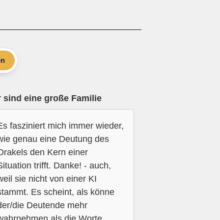
en
 sind eine große Familie
Es fasziniert mich immer wieder,
wie genau eine Deutung des
Orakels den Kern einer
Situation trifft. Danke! - auch,
weil sie nicht von einer KI
stammt. Es scheint, als könne
der/die Deutende mehr
wahrnehmen als die Worte