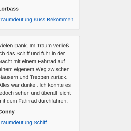
Lorbass
Traumdeutung Kuss Bekommen
Vielen Dank. Im Traum verließ
ich das Schiff und fuhr in der
Nacht mit einem Fahrrad auf
einem eigenem Weg zwischen
Häusern und Treppen zurück.
Alles war dunkel. Ich konnte es
jedoch sehen und überall leicht
mit dem Fahrrad durchfahren.
Conny
Traumdeutung Schiff