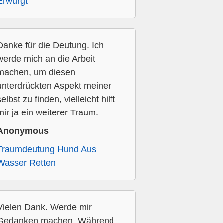
Erwürgt
Danke für die Deutung. Ich
werde mich an die Arbeit
machen, um diesen
unterdrückten Aspekt meiner
selbst zu finden, vielleicht hilft
mir ja ein weiterer Traum.
Anonymous
Traumdeutung Hund Aus
Wasser Retten
Vielen Dank. Werde mir
Gedanken machen. Während