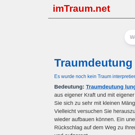
imTraum.net
Traumdeutung
Es wurde noch kein Traum interpretie
Bedeutung:
Traumdeutung lun
aus eigener Kraft und mit eigener
Sie sich zu sehr mit kleinen Män
Vielleicht versuchen Sie herausz
wieder aufbauen können. Ein une
Rückschlag auf dem Weg zu Ihren 