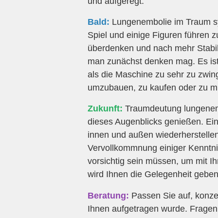
und aufgeregt.
Bald:
Lungenembolie im Traum sy
Spiel und einige Figuren führen z
überdenken und nach mehr Stabilitä
man zunächst denken mag. Es ist
als die Maschine zu sehr zu zwing
umzubauen, zu kaufen oder zu mi
Zukunft:
Traumdeutung lungenembo
dieses Augenblicks genießen. Ein
innen und außen wiederherstellen
Vervollkommnung einiger Kenntnis
vorsichtig sein müssen, um mit 
wird Ihnen die Gelegenheit geben
Beratung:
Passen Sie auf, konzen
Ihnen aufgetragen wurde. Fragen 