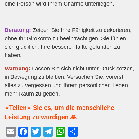
eine Person wird Ihrem Charme unterliegen.
Beratung:
Zeigen Sie Ihre Fähigkeit zu dekorieren,
ohne Ihr Girokonto zu beeinträchtigen. Sie fühlen
sich glücklich, Ihre bessere Hälfte gefunden zu
haben.
Warnung:
Lassen Sie sich nicht unter Druck setzen,
in Bewegung zu bleiben. Versuchen Sie, vorerst
alles zu vergessen und Ihrem persönlichen Leben
mehr Raum zu geben.
⭐Teilen⭐ Sie es, um die menschliche
Leistung zu würdigen 🙏
E
F
T
T
W
T