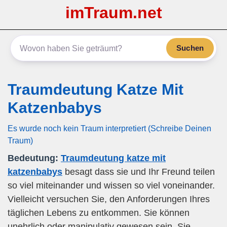
imTraum.net
Suchen
Traumdeutung Katze Mit
Katzenbabys
Es wurde noch kein Traum interpretiert (Schreibe Deinen
Traum)
Bedeutung:
Traumdeutung katze mit
katzenbabys
besagt dass sie und Ihr Freund teilen
so viel miteinander und wissen so viel voneinander.
Vielleicht versuchen Sie, den Anforderungen Ihres
täglichen Lebens zu entkommen. Sie können
unehrlich oder manipulativ gewesen sein. Sie