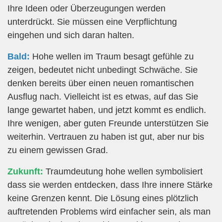
Ihre Ideen oder Überzeugungen werden
unterdrückt. Sie müssen eine Verpflichtung
eingehen und sich daran halten.
Bald:
Hohe wellen im Traum besagt gefühle zu
zeigen, bedeutet nicht unbedingt Schwäche. Sie
denken bereits über einen neuen romantischen
Ausflug nach. Vielleicht ist es etwas, auf das Sie
lange gewartet haben, und jetzt kommt es endlich.
Ihre wenigen, aber guten Freunde unterstützen Sie
weiterhin. Vertrauen zu haben ist gut, aber nur bis
zu einem gewissen Grad.
Zukunft:
Traumdeutung hohe wellen symbolisiert
dass sie werden entdecken, dass Ihre innere Stärke
keine Grenzen kennt. Die Lösung eines plötzlich
auftretenden Problems wird einfacher sein, als man