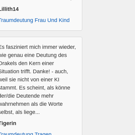
Lillith14
Traumdeutung Frau Und Kind
Es fasziniert mich immer wieder,
wie genau eine Deutung des
Orakels den Kern einer
Situation trifft. Danke! - auch,
weil sie nicht von einer KI
stammt. Es scheint, als könne
der/die Deutende mehr
wahrnehmen als die Worte
selbst, als liege...
Tigerin
Traumdeutung Tragen