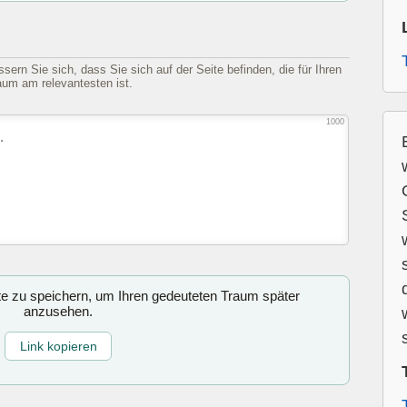
sern Sie sich, dass Sie sich auf der Seite befinden, die für Ihren
aum am relevantesten ist.
1000
ite zu speichern, um Ihren gedeuteten Traum später
anzusehen.
Link kopieren