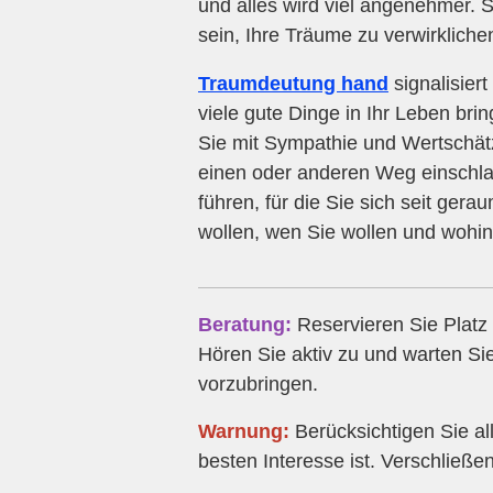
und alles wird viel angenehmer. S
sein, Ihre Träume zu verwirkliche
Traumdeutung hand
signalisier
viele gute Dinge in Ihr Leben brin
Sie mit Sympathie und Wertschätz
einen oder anderen Weg einschlag
führen, für die Sie sich seit ger
wollen, wen Sie wollen und wohin 
Beratung:
Reservieren Sie Platz 
Hören Sie aktiv zu und warten Si
vorzubringen.
Warnung:
Berücksichtigen Sie al
besten Interesse ist. Verschließ