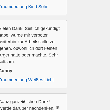
Traumdeutung Kind Sohn
Vielen Dank! Seit ich gekündigt
habe, wurde mir verboten
weiterhin zur Arbeitsstelle zu
gehen, obwohl ich dort keinen
Ärger hatte oder machte. Sehr
seltsam.
Conny
Traumdeutung Weißes Licht
Ganz ganz ❤️lichen Dank!
Werde darüber nachdenken. 💐