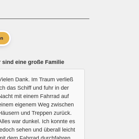
en
 sind eine große Familie
Vielen Dank. Im Traum verließ
ich das Schiff und fuhr in der
Nacht mit einem Fahrrad auf
einem eigenem Weg zwischen
Häusern und Treppen zurück.
Alles war dunkel. Ich konnte es
jedoch sehen und überall leicht
mit dem Fahrrad durchfahren.