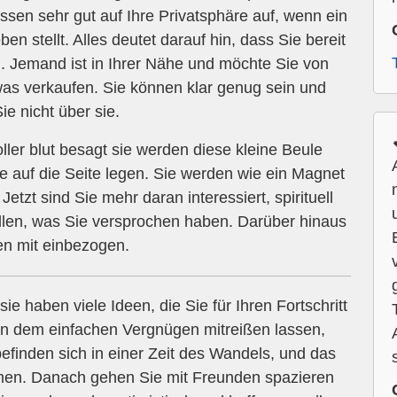
assen sehr gut auf Ihre Privatsphäre auf, wenn ein
n stellt. Alles deutet darauf hin, dass Sie bereit
n. Jemand ist in Ihrer Nähe und möchte Sie von
as verkaufen. Sie können klar genug sein und
Sie nicht über sie.
er blut besagt sie werden diese kleine Beule
e auf die Seite legen. Sie werden wie ein Magnet
Jetzt sind Sie mehr daran interessiert, spirituell
llen, was Sie versprochen haben. Darüber hinaus
en mit einbezogen.
sie haben viele Ideen, die Sie für Ihren Fortschritt
n dem einfachen Vergnügen mitreißen lassen,
 befinden sich in einer Zeit des Wandels, und das
mmen. Danach gehen Sie mit Freunden spazieren