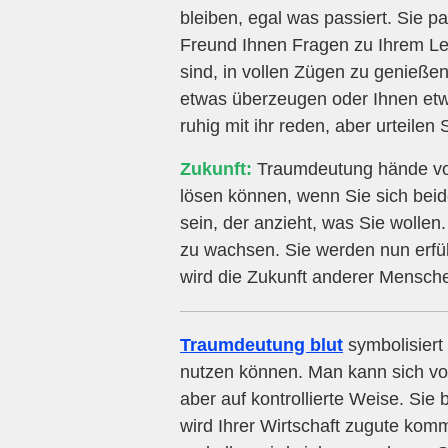
bleiben, egal was passiert. Sie p
Freund Ihnen Fragen zu Ihrem Lebe
sind, in vollen Zügen zu genieße
etwas überzeugen oder Ihnen etw
ruhig mit ihr reden, aber urteilen 
Zukunft:
Traumdeutung hände voll
lösen können, wenn Sie sich beid
sein, der anzieht, was Sie wollen. 
zu wachsen. Sie werden nun erfü
wird die Zukunft anderer Mensch
Traumdeutung blut
symbolisiert 
nutzen können. Man kann sich vo
aber auf kontrollierte Weise. Sie
wird Ihrer Wirtschaft zugute ko