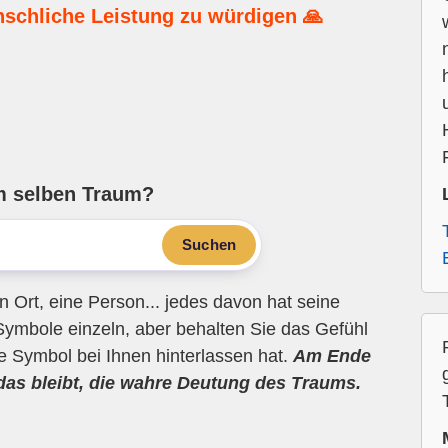
nschliche Leistung zu würdigen 🙏
m selben Traum?
Suchen
n Ort, eine Person... jedes davon hat seine
Symbole einzeln, aber behalten Sie das Gefühl
ne Symbol bei Ihnen hinterlassen hat.
Am Ende
 das bleibt, die wahre Deutung des Traums.