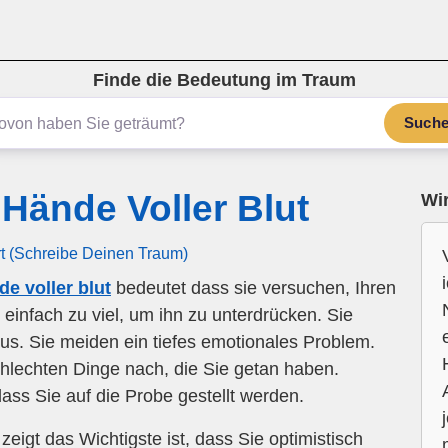
Finde die Bedeutung im Traum
Such
Hände Voller Blut
Wir
rt (Schreibe Deinen Traum)
e voller blut
bedeutet dass sie versuchen, Ihren
 einfach zu viel, um ihn zu unterdrücken. Sie
 aus. Sie meiden ein tiefes emotionales Problem.
hlechten Dinge nach, die Sie getan haben.
dass Sie auf die Probe gestellt werden.
eigt das Wichtigste ist, dass Sie optimistisch