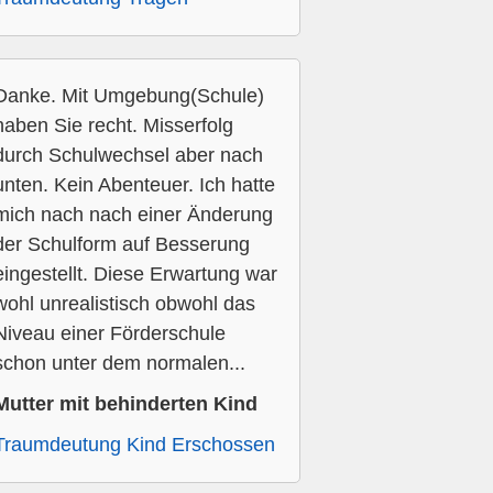
Danke. Mit Umgebung(Schule)
haben Sie recht. Misserfolg
durch Schulwechsel aber nach
unten. Kein Abenteuer. Ich hatte
mich nach nach einer Änderung
der Schulform auf Besserung
eingestellt. Diese Erwartung war
wohl unrealistisch obwohl das
Niveau einer Förderschule
schon unter dem normalen...
Mutter mit behinderten Kind
Traumdeutung Kind Erschossen