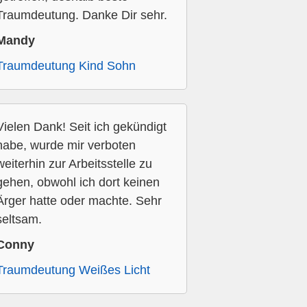
Traumdeutung. Danke Dir sehr.
Mandy
Traumdeutung Kind Sohn
Vielen Dank! Seit ich gekündigt
habe, wurde mir verboten
weiterhin zur Arbeitsstelle zu
gehen, obwohl ich dort keinen
Ärger hatte oder machte. Sehr
seltsam.
Conny
Traumdeutung Weißes Licht