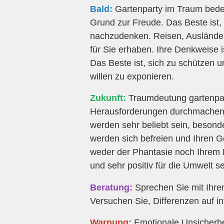
Bald:
Gartenparty im Traum bedeut
Grund zur Freude. Das Beste ist,
nachzudenken. Reisen, Ausländer, 
für Sie erhaben. Ihre Denkweise is
Das Beste ist, sich zu schützen u
willen zu exponieren.
Zukunft:
Traumdeutung gartenpart
Herausforderungen durchmachen,
werden sehr beliebt sein, beson
werden sich befreien und Ihren Ge
weder der Phantasie noch Ihrem 
und sehr positiv für die Umwelt se
Beratung:
Sprechen Sie mit Ihrem
Versuchen Sie, Differenzen auf in
Warnung:
Emotionale Unsicherhei