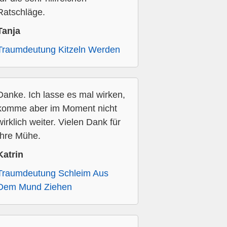
Ratschläge.
Tanja
Traumdeutung Kitzeln Werden
Danke. Ich lasse es mal wirken,
komme aber im Moment nicht
wirklich weiter. Vielen Dank für
Ihre Mühe.
Katrin
Traumdeutung Schleim Aus
Dem Mund Ziehen