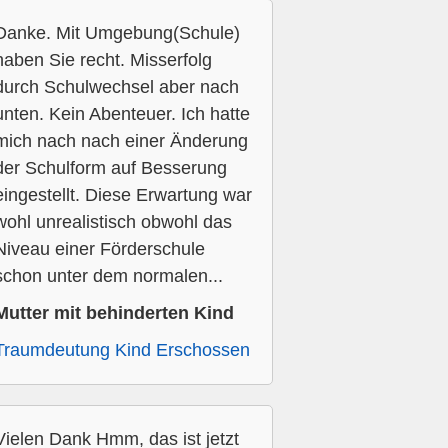
Danke. Mit Umgebung(Schule)
haben Sie recht. Misserfolg
durch Schulwechsel aber nach
unten. Kein Abenteuer. Ich hatte
mich nach nach einer Änderung
der Schulform auf Besserung
eingestellt. Diese Erwartung war
wohl unrealistisch obwohl das
Niveau einer Förderschule
schon unter dem normalen...
Mutter mit behinderten Kind
Traumdeutung Kind Erschossen
Vielen Dank Hmm, das ist jetzt