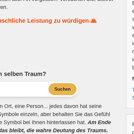
ren.
nschliche Leistung zu würdigen 🙏
m selben Traum?
Suchen
n Ort, eine Person... jedes davon hat seine
Symbole einzeln, aber behalten Sie das Gefühl
ne Symbol bei Ihnen hinterlassen hat.
Am Ende
 das bleibt, die wahre Deutung des Traums.