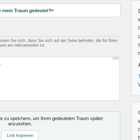
 mein Traum gedeutet?
sern Sie sich, dass Sie sich auf der Seite befinden, die für Ihren
aum am relevantesten ist.
1000
ite zu speichern, um Ihren gedeuteten Traum später
anzusehen.
Link kopieren