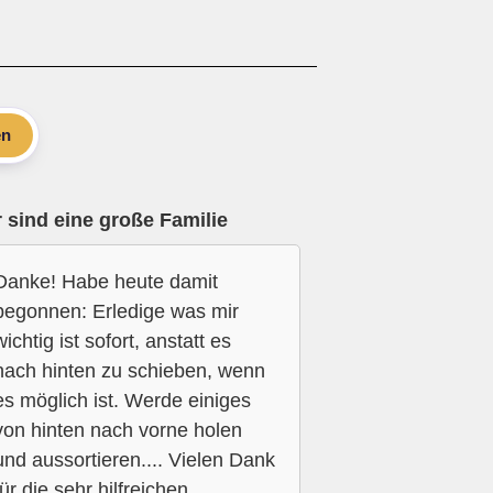
en
 sind eine große Familie
Danke! Habe heute damit
begonnen: Erledige was mir
wichtig ist sofort, anstatt es
nach hinten zu schieben, wenn
es möglich ist. Werde einiges
von hinten nach vorne holen
und aussortieren.... Vielen Dank
für die sehr hilfreichen