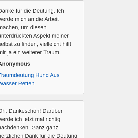
Danke für die Deutung. Ich
werde mich an die Arbeit
machen, um diesen
unterdrückten Aspekt meiner
selbst zu finden, vielleicht hilft
mir ja ein weiterer Traum.
Anonymous
Traumdeutung Hund Aus
Wasser Retten
Oh, Dankeschön! Darüber
werde ich jetzt mal richtig
nachdenken. Ganz ganz
herzlichen Dank für die Deutung