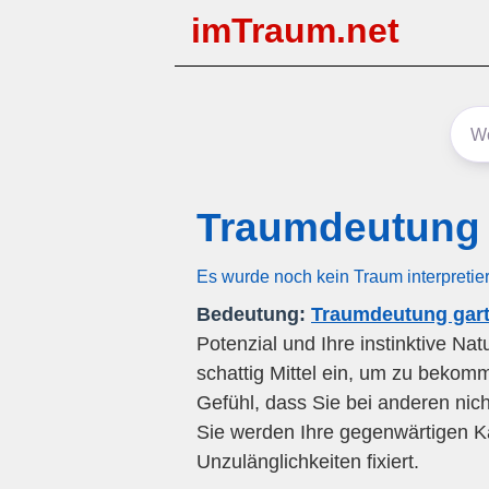
imTraum.net
Traumdeutung 
Es wurde noch kein Traum interpretie
Bedeutung:
Traumdeutung gart
Potenzial und Ihre instinktive N
schattig Mittel ein, um zu bekomm
Gefühl, dass Sie bei anderen nic
Sie werden Ihre gegenwärtigen K
Unzulänglichkeiten fixiert.