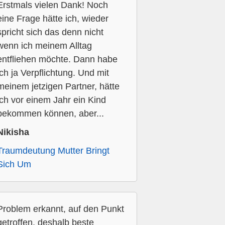
Erstmals vielen Dank! Noch
eine Frage hätte ich, wieder
spricht sich das denn nicht
wenn ich meinem Alltag
entfliehen möchte. Dann habe
ich ja Verpflichtung. Und mit
meinem jetzigen Partner, hätte
ich vor einem Jahr ein Kind
bekommen können, aber...
Nikisha
Traumdeutung Mutter Bringt
Sich Um
Problem erkannt, auf den Punkt
getroffen, deshalb beste