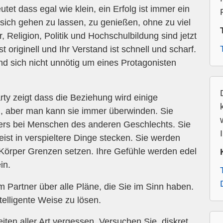
et dass egal wie klein, ein Erfolg ist immer ein
 sich gehen zu lassen, zu genießen, ohne zu viel
Religion, Politik und Hochschulbildung sind jetzt
t originell und Ihr Verstand ist schnell und scharf.
nd sich nicht unnötig um eines Protagonisten
y zeigt dass die Beziehung wird einige
 aber man kann sie immer überwinden. Sie
ders bei Menschen des anderen Geschlechts. Sie
ist in verspieltere Dinge stecken. Sie werden
Körper Grenzen setzen. Ihre Gefühle werden edel
in.
 Partner über alle Pläne, die Sie im Sinn haben.
telligente Weise zu lösen.
ten aller Art vergessen. Versuchen Sie, diskret