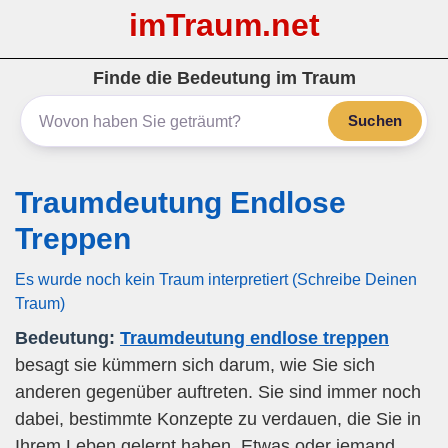
imTraum.net
Finde die Bedeutung im Traum
Suchen
Traumdeutung Endlose
Treppen
Es wurde noch kein Traum interpretiert (Schreibe Deinen
Traum)
Bedeutung:
Traumdeutung endlose treppen
besagt sie kümmern sich darum, wie Sie sich
anderen gegenüber auftreten. Sie sind immer noch
dabei, bestimmte Konzepte zu verdauen, die Sie in
Ihrem Leben gelernt haben. Etwas oder jemand