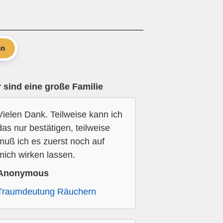
en
 sind eine große Familie
Vielen Dank. Teilweise kann ich
das nur bestätigen, teilweise
muß ich es zuerst noch auf
mich wirken lassen.
Anonymous
Traumdeutung Räuchern