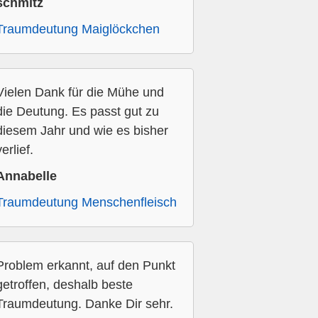
schmitz
Traumdeutung Maiglöckchen
Vielen Dank für die Mühe und
die Deutung. Es passt gut zu
diesem Jahr und wie es bisher
verlief.
Annabelle
Traumdeutung Menschenfleisch
Problem erkannt, auf den Punkt
getroffen, deshalb beste
Traumdeutung. Danke Dir sehr.