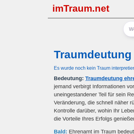
imTraum.net
Traumdeutung
Es wurde noch kein Traum interpretie
Bedeutung:
Traumdeutung ehr
jemand verbirgt Informationen vor
uneingestandener Teil für sein R
Veränderung, die schnell näher rü
Kontrolle darüber, wohin Ihr Lebe
die Vorteile Ihres Erfolgs genieße
Bald:
Ehrenamt im Traum bedeutet