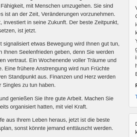
 Fähigkeit, mit Menschen umzugehen. Sie sind
es ist an der Zeit, Veränderungen vorzunehmen.
, investiert in seine Zukunft. Der beste Zeitpunkt,
tzen, ist jetzt.
ignalisiert etwas Bewegung wird Ihnen gut tun,
n Ihnen Seelenfrieden geben, denn Sie werden
eren vertraut. Ein Wochenende voller Träume und
e. Eine frühere Anstrengung wird nun Früchte
iven Standpunkt aus. Finanzen und Herz werden
r Singles zu tun haben.
und genießen Sie Ihre gute Arbeit. Machen Sie
its organisiert hatten, mit viel Kraft.
fe aus Ihrem Leben heraus, jetzt ist die beste
esplan, sonst könnte jemand enttäuscht werden.