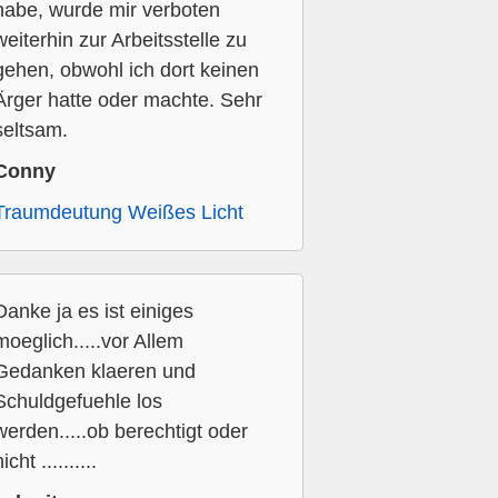
habe, wurde mir verboten
weiterhin zur Arbeitsstelle zu
gehen, obwohl ich dort keinen
Ärger hatte oder machte. Sehr
seltsam.
Conny
Traumdeutung Weißes Licht
Danke ja es ist einiges
moeglich.....vor Allem
Gedanken klaeren und
Schuldgefuehle los
werden.....ob berechtigt oder
icht ..........