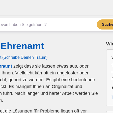
Such
 Ehrenamt
Wir
rt (Schreibe Deinen Traum)
enamt
zeigt dass sie lassen etwas aus, oder
 Ihnen. Vielleicht kämpft ein ungelöster oder
echt, gehört zu werden. Es gibt eine bedeutende
ckt. Es mangelt Ihnen an Originalität und
n führt. Nach langer und harter Arbeit werden Sie
n.
 die Lösungen für Probleme liegen oft vor