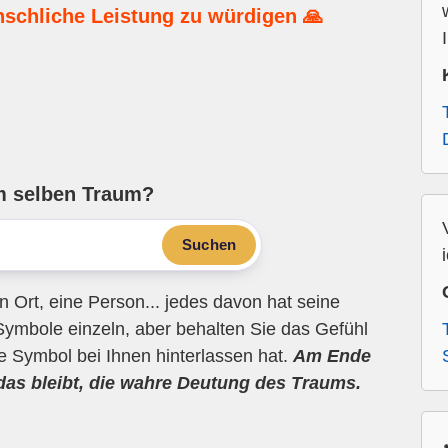
nschliche Leistung zu würdigen 🙏
m selben Traum?
Suchen
n Ort, eine Person... jedes davon hat seine
Symbole einzeln, aber behalten Sie das Gefühl
ne Symbol bei Ihnen hinterlassen hat.
Am Ende
 das bleibt, die wahre Deutung des Traums.