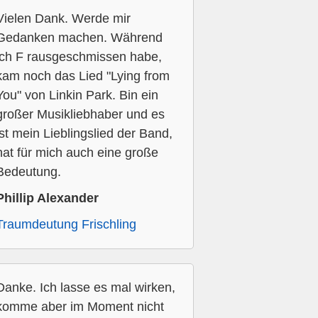
Vielen Dank. Werde mir
Gedanken machen. Während
ich F rausgeschmissen habe,
kam noch das Lied "Lying from
You" von Linkin Park. Bin ein
großer Musikliebhaber und es
ist mein Lieblingslied der Band,
hat für mich auch eine große
Bedeutung.
Phillip Alexander
Traumdeutung Frischling
Danke. Ich lasse es mal wirken,
komme aber im Moment nicht