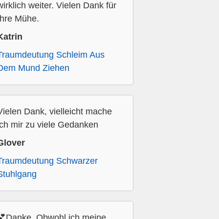
wirklich weiter. Vielen Dank für
Ihre Mühe.
Katrin
Traumdeutung Schleim Aus
Dem Mund Ziehen
Vielen Dank, vielleicht mache
ich mir zu viele Gedanken
Glover
Traumdeutung Schwarzer
Stuhlgang
💕Danke. Obwohl ich meine