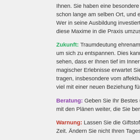
Ihnen. Sie haben eine besondere
schon lange am selben Ort, und 
Wer in seine Ausbildung investiert
diese Maxime in die Praxis umzuse
Zukunft:
Traumdeutung ehrenamt s
um sich zu entspannen. Dies kan
sehen, dass er Ihnen tief im Inn
magischer Erlebnisse erwartet Si
tragen, insbesondere vom affekt
viel mit einer neuen Beziehung fü
Beratung:
Geben Sie Ihr Bestes 
mit den Plänen weiter, die Sie bere
Warnung:
Lassen Sie die Giftstof
Zeit. Ändern Sie nicht Ihren Tag