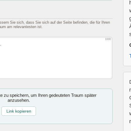
sern Sie sich, dass Sie sich auf der Seite befinden, die für Ihren
aum am relevantesten ist.
1000
ite zu speichern, um Ihren gedeuteten Traum später
anzusehen.
Link kopieren
n