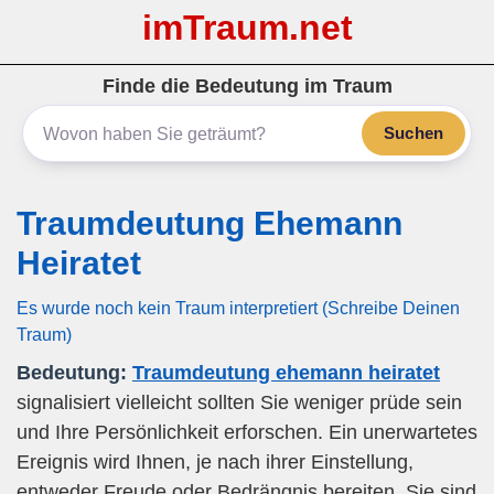
imTraum.net
Finde die Bedeutung im Traum
Suchen
Traumdeutung Ehemann
Heiratet
Es wurde noch kein Traum interpretiert (Schreibe Deinen
Traum)
Bedeutung:
Traumdeutung ehemann heiratet
signalisiert vielleicht sollten Sie weniger prüde sein
und Ihre Persönlichkeit erforschen. Ein unerwartetes
Ereignis wird Ihnen, je nach ihrer Einstellung,
entweder Freude oder Bedrängnis bereiten. Sie sind