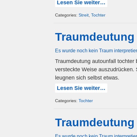
Lesen Sie weiter…
Categories:
Streit
,
Tochter
Traumdeutung 
Es wurde noch kein Traum interpretie
Traumdeutung autounfall tochter b
versteckte Weise auszudrücken. 
leugnen sich selbst etwas.
Lesen Sie weiter…
Categories:
Tochter
Traumdeutung 
Es wurde noch kein Traum interpretie