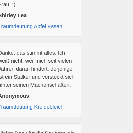
Frau. :)
Shirley Lea
Traumdeutung Apfel Essen
Danke, das stimmt alles. Ich
weiß nicht, wer mich seit vielen
Jahren daran hindert, derjenige
ist ein Stalker und versteckt sich
hinter seinen Machenschaften.
Anonymous
Traumdeutung Kreidebleich