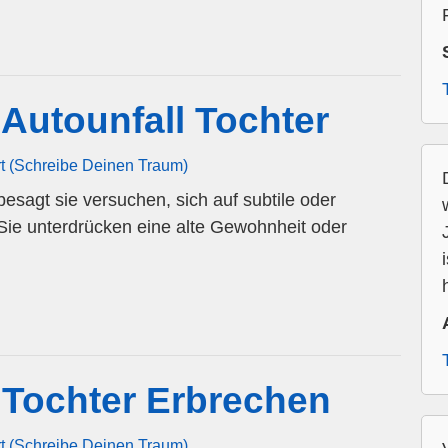
Autounfall Tochter
rt (Schreibe Deinen Traum)
esagt sie versuchen, sich auf subtile oder
Sie unterdrücken eine alte Gewohnheit oder
Tochter Erbrechen
rt (Schreibe Deinen Traum)