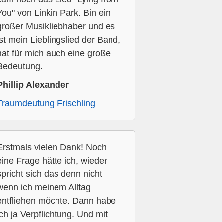
You" von Linkin Park. Bin ein
großer Musikliebhaber und es
ist mein Lieblingslied der Band,
hat für mich auch eine große
Bedeutung.
Phillip Alexander
Traumdeutung Frischling
Erstmals vielen Dank! Noch
eine Frage hätte ich, wieder
spricht sich das denn nicht
wenn ich meinem Alltag
entfliehen möchte. Dann habe
ich ja Verpflichtung. Und mit