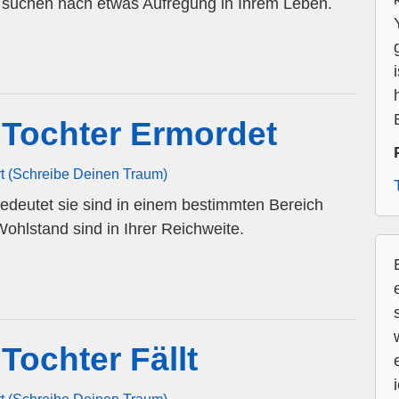
nd suchen nach etwas Aufregung in Ihrem Leben.
Tochter Ermordet
rt (Schreibe Deinen Traum)
edeutet sie sind in einem bestimmten Bereich
Wohlstand sind in Ihrer Reichweite.
ochter Fällt