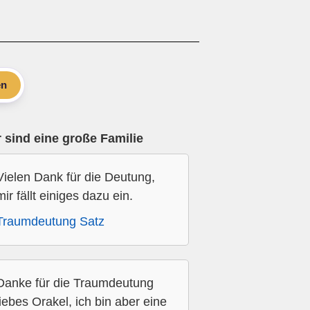
en
 sind eine große Familie
Vielen Dank für die Deutung,
mir fällt einiges dazu ein.
Traumdeutung Satz
Danke für die Traumdeutung
liebes Orakel, ich bin aber eine