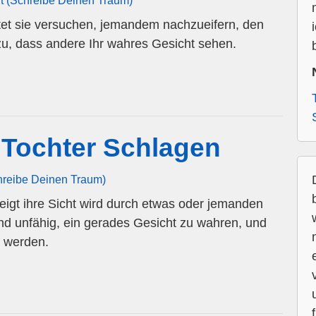
rt (Schreibe Deinen Traum)
tet sie versuchen, jemandem nachzueifern, den
zu, dass andere Ihr wahres Gesicht sehen.
Tochter Schlagen
chreibe Deinen Traum)
igt ihre Sicht wird durch etwas oder jemanden
sind unfähig, ein gerades Gesicht zu wahren, und
u werden.