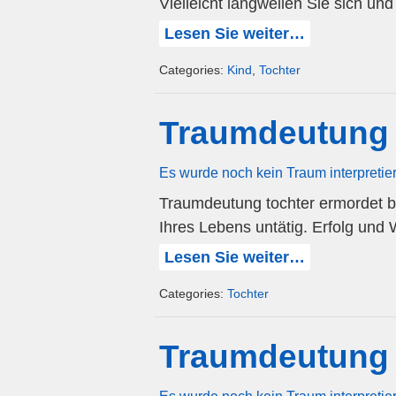
Vielleicht langweilen Sie sich u
Lesen Sie weiter…
Categories:
Kind
,
Tochter
Traumdeutung 
Es wurde noch kein Traum interpretie
Traumdeutung tochter ermordet b
Ihres Lebens untätig. Erfolg und 
Lesen Sie weiter…
Categories:
Tochter
Traumdeutung T