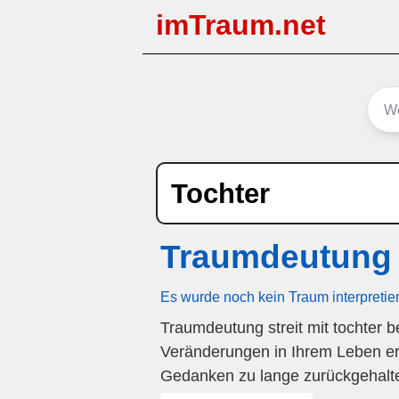
imTraum.net
Tochter
Traumdeutung S
Es wurde noch kein Traum interpretie
Traumdeutung streit mit tochter b
Veränderungen in Ihrem Leben er
Gedanken zu lange zurückgehalt