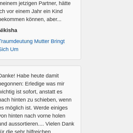
meinem jetzigen Partner, hätte
ich vor einem Jahr ein Kind
bekommen können, aber...
Nikisha
Traumdeutung Mutter Bringt
Sich Um
Danke! Habe heute damit
begonnen: Erledige was mir
wichtig ist sofort, anstatt es
nach hinten zu schieben, wenn
es möglich ist. Werde einiges
von hinten nach vorne holen
und aussortieren.... Vielen Dank
für die sehr hilfreichen