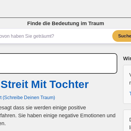
Finde die Bedeutung im Traum
Such
Wir
treit Mit Tochter
rt (Schreibe Deinen Traum)
esagt dass sie werden einige positive
fahren. Sie haben einige negative Emotionen und
en.