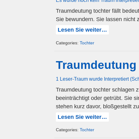
Es wurde noch kein Traum interpretie
Traumdeutung tochter fällt bedeu
Sie bewundern. Sie lassen nicht 
Lesen Sie weiter…
Categories:
Tochter
Traumdeutung 
1 Leser-Traum wurde Interpretiert (S
Traumdeutung tochter schlagen ze
beeinträchtigt oder getrübt. Sie 
stehen kurz davor, bloßgestellt z
Lesen Sie weiter…
Categories:
Tochter