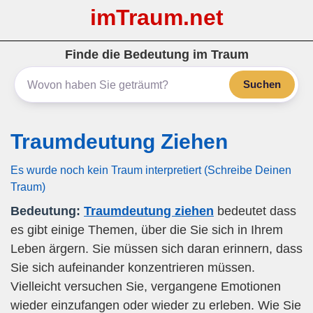
imTraum.net
Finde die Bedeutung im Traum
Suchen
Traumdeutung Ziehen
Es wurde noch kein Traum interpretiert (Schreibe Deinen
Traum)
Bedeutung:
Traumdeutung ziehen
bedeutet dass
es gibt einige Themen, über die Sie sich in Ihrem
Leben ärgern. Sie müssen sich daran erinnern, dass
Sie sich aufeinander konzentrieren müssen.
Vielleicht versuchen Sie, vergangene Emotionen
wieder einzufangen oder wieder zu erleben. Wie Sie