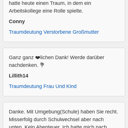
hatte heute einen Traum, in dem ein
Arbeitskollege eine Rolle spielte.
Conny
Traumdeutung Verstorbene Großmutter
Ganz ganz ❤️lichen Dank! Werde darüber
nachdenken. 💐
Lillith14
Traumdeutung Frau Und Kind
Danke. Mit Umgebung(Schule) haben Sie recht.
Misserfolg durch Schulwechsel aber nach
unten. Kein Abenteuer. Ich hatte mich nach