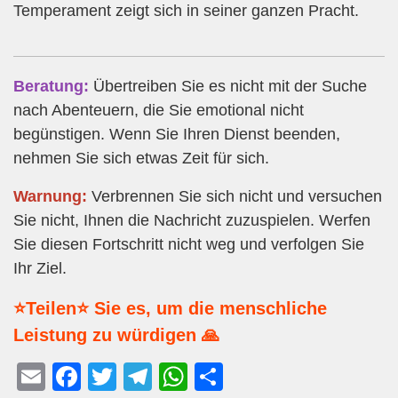
Temperament zeigt sich in seiner ganzen Pracht.
Beratung:
Übertreiben Sie es nicht mit der Suche
nach Abenteuern, die Sie emotional nicht
begünstigen. Wenn Sie Ihren Dienst beenden,
nehmen Sie sich etwas Zeit für sich.
Warnung:
Verbrennen Sie sich nicht und versuchen
Sie nicht, Ihnen die Nachricht zuzuspielen. Werfen
Sie diesen Fortschritt nicht weg und verfolgen Sie
Ihr Ziel.
⭐Teilen⭐ Sie es, um die menschliche
Leistung zu würdigen 🙏
E
F
T
T
W
T