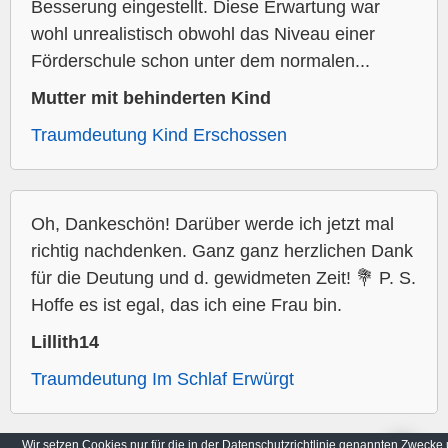
Besserung eingestellt. Diese Erwartung war
wohl unrealistisch obwohl das Niveau einer
Förderschule schon unter dem normalen...
Mutter mit behinderten Kind
Traumdeutung Kind Erschossen
Oh, Dankeschön! Darüber werde ich jetzt mal
richtig nachdenken. Ganz ganz herzlichen Dank
für die Deutung und d. gewidmeten Zeit! 💐 P. S.
Hoffe es ist egal, das ich eine Frau bin.
Lillith14
Traumdeutung Im Schlaf Erwürgt
Wir setzen Cookies nur für die in der Datenschutzrichtlinie genannten Zwecke