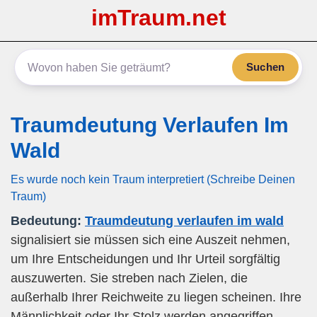
imTraum.net
Suchen
Traumdeutung Verlaufen Im
Wald
Es wurde noch kein Traum interpretiert (Schreibe Deinen
Traum)
Bedeutung:
Traumdeutung verlaufen im wald
signalisiert sie müssen sich eine Auszeit nehmen,
um Ihre Entscheidungen und Ihr Urteil sorgfältig
auszuwerten. Sie streben nach Zielen, die
außerhalb Ihrer Reichweite zu liegen scheinen. Ihre
Männlichkeit oder Ihr Stolz werden angegriffen.