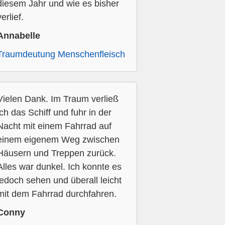
diesem Jahr und wie es bisher
verlief.
Annabelle
Traumdeutung Menschenfleisch
Vielen Dank. Im Traum verließ
ich das Schiff und fuhr in der
Nacht mit einem Fahrrad auf
einem eigenem Weg zwischen
Häusern und Treppen zurück.
Alles war dunkel. Ich konnte es
jedoch sehen und überall leicht
mit dem Fahrrad durchfahren.
Conny