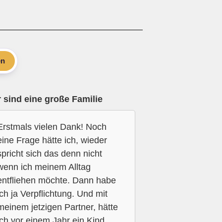
en
 sind eine große Familie
Erstmals vielen Dank! Noch
eine Frage hätte ich, wieder
spricht sich das denn nicht
wenn ich meinem Alltag
entfliehen möchte. Dann habe
ich ja Verpflichtung. Und mit
meinem jetzigen Partner, hätte
ich vor einem Jahr ein Kind