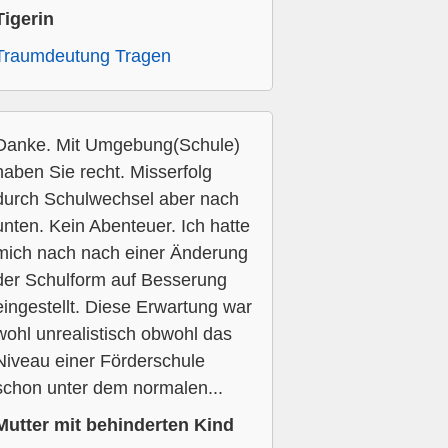
Tigerin
Traumdeutung Tragen
Danke. Mit Umgebung(Schule)
haben Sie recht. Misserfolg
durch Schulwechsel aber nach
unten. Kein Abenteuer. Ich hatte
mich nach nach einer Änderung
der Schulform auf Besserung
eingestellt. Diese Erwartung war
wohl unrealistisch obwohl das
Niveau einer Förderschule
schon unter dem normalen...
Mutter mit behinderten Kind