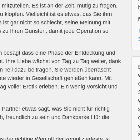
itzuteilen. Es ist an der Zeit, mutig zu fragen,
 klopfen. Vielleicht ist es etwas, das Sie ihm
 ist gar nicht so schlecht, seine Meinung mit
s zu Ihren Gunsten, damit jede Operation so
besagt dass eine Phase der Entdeckung und
. Ihre Liebe wächst von Tag zu Tag weiter, dank
n Teil dazu beitragen. Sie werden überrascht
e wieder in Gesellschaft genießen kann. Mit
g voller Erotik erleben. Ein wenig Vorsicht und
artner etwas sagt, was Sie nicht für richtig
h, freundlich zu sein und Dankbarkeit für die
der richtige Weg oft der komplizierteste ist.