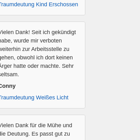
Traumdeutung Kind Erschossen
Vielen Dank! Seit ich gekündigt
habe, wurde mir verboten
weiterhin zur Arbeitsstelle zu
gehen, obwohl ich dort keinen
Ärger hatte oder machte. Sehr
seltsam.
Conny
Traumdeutung Weißes Licht
Vielen Dank für die Mühe und
die Deutung. Es passt gut zu