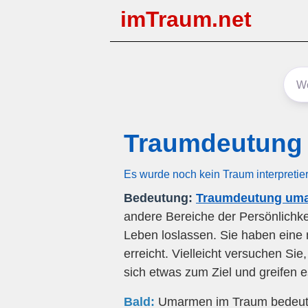
imTraum.net
Traumdeutung
Es wurde noch kein Traum interpretie
Bedeutung:
Traumdeutung um
andere Bereiche der Persönlichkei
Leben loslassen. Sie haben eine 
erreicht. Vielleicht versuchen S
sich etwas zum Ziel und greifen e
Bald:
Umarmen im Traum bedeutet 