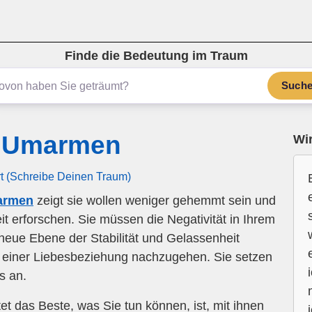
Finde die Bedeutung im Traum
Such
 Umarmen
Wir
rt (Schreibe Deinen Traum)
armen
zeigt sie wollen weniger gehemmt sein und
t erforschen. Sie müssen die Negativität in Ihrem
neue Ebene der Stabilität und Gelassenheit
ie, einer Liebesbeziehung nachzugehen. Sie setzen
s an.
das Beste, was Sie tun können, ist, mit ihnen