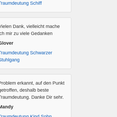
Traumdeutung Schiff
Vielen Dank, vielleicht mache
ich mir zu viele Gedanken
Glover
Traumdeutung Schwarzer
Stuhlgang
Problem erkannt, auf den Punkt
getroffen, deshalb beste
Traumdeutung. Danke Dir sehr.
Mandy
Traumdeutung Kind Sohn