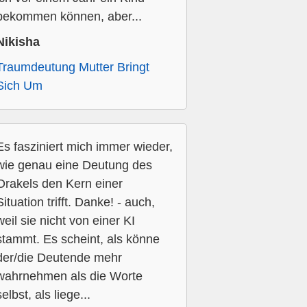
bekommen können, aber...
Nikisha
Traumdeutung Mutter Bringt
Sich Um
Es fasziniert mich immer wieder,
wie genau eine Deutung des
Orakels den Kern einer
Situation trifft. Danke! - auch,
weil sie nicht von einer KI
stammt. Es scheint, als könne
der/die Deutende mehr
wahrnehmen als die Worte
selbst, als liege...