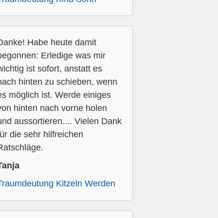
Danke! Habe heute damit
begonnen: Erledige was mir
wichtig ist sofort, anstatt es
nach hinten zu schieben, wenn
es möglich ist. Werde einiges
von hinten nach vorne holen
und aussortieren.... Vielen Dank
für die sehr hilfreichen
Ratschläge.
Tanja
Traumdeutung Kitzeln Werden