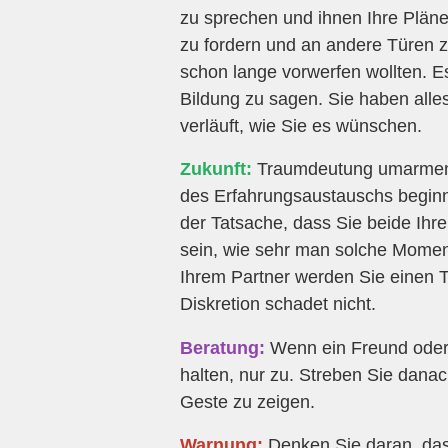
zu sprechen und ihnen Ihre Pläne m
zu fordern und an andere Türen zu
schon lange vorwerfen wollten. Es
Bildung zu sagen. Sie haben alle
verläuft, wie Sie es wünschen.
Zukunft:
Traumdeutung umarmen 
des Erfahrungsaustauschs beginnt
der Tatsache, dass Sie beide Ihre
sein, wie sehr man solche Moment
Ihrem Partner werden Sie einen Ta
Diskretion schadet nicht.
Beratung:
Wenn ein Freund oder P
halten, nur zu. Streben Sie danac
Geste zu zeigen.
Warnung:
Denken Sie daran, dass 