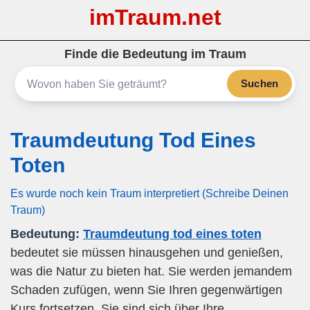
imTraum.net
Finde die Bedeutung im Traum
Suchen
Traumdeutung Tod Eines
Toten
Es wurde noch kein Traum interpretiert (Schreibe Deinen
Traum)
Bedeutung:
Traumdeutung tod eines toten
bedeutet sie müssen hinausgehen und genießen,
was die Natur zu bieten hat. Sie werden jemandem
Schaden zufügen, wenn Sie Ihren gegenwärtigen
Kurs fortsetzen. Sie sind sich über Ihre