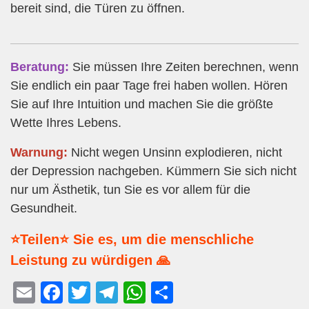
bereit sind, die Türen zu öffnen.
Beratung:
Sie müssen Ihre Zeiten berechnen, wenn
Sie endlich ein paar Tage frei haben wollen. Hören
Sie auf Ihre Intuition und machen Sie die größte
Wette Ihres Lebens.
Warnung:
Nicht wegen Unsinn explodieren, nicht
der Depression nachgeben. Kümmern Sie sich nicht
nur um Ästhetik, tun Sie es vor allem für die
Gesundheit.
⭐Teilen⭐ Sie es, um die menschliche
Leistung zu würdigen 🙏
E
F
T
T
W
T