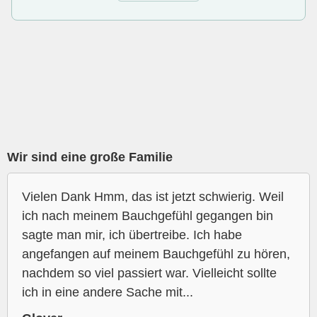
Wir sind eine große Familie
Vielen Dank Hmm, das ist jetzt schwierig. Weil
ich nach meinem Bauchgefühl gegangen bin
sagte man mir, ich übertreibe. Ich habe
angefangen auf meinem Bauchgefühl zu hören,
nachdem so viel passiert war. Vielleicht sollte
ich in eine andere Sache mit...