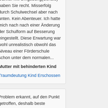
haben Sie recht. Misserfolg
durch Schulwechsel aber nach
unten. Kein Abenteuer. Ich hatte
mich nach nach einer Änderung
der Schulform auf Besserung
eingestellt. Diese Erwartung war
wohl unrealistisch obwohl das
Niveau einer Förderschule
schon unter dem normalen...
Mutter mit behinderten Kind
Traumdeutung Kind Erschossen
Problem erkannt, auf den Punkt
getroffen, deshalb beste