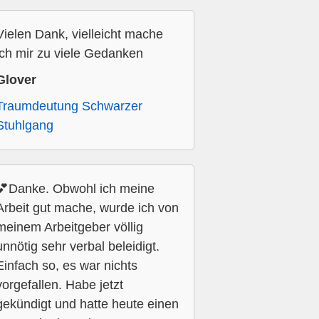
Vielen Dank, vielleicht mache
ich mir zu viele Gedanken
Glover
Traumdeutung Schwarzer
Stuhlgang
💕Danke. Obwohl ich meine
Arbeit gut mache, wurde ich von
meinem Arbeitgeber völlig
unnötig sehr verbal beleidigt.
Einfach so, es war nichts
vorgefallen. Habe jetzt
gekündigt und hatte heute einen