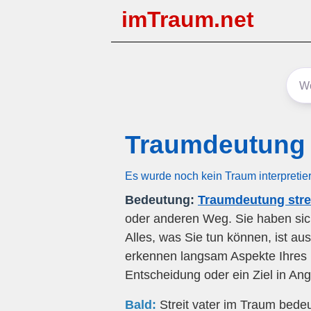
imTraum.net
Traumdeutung S
Es wurde noch kein Traum interpretie
Bedeutung:
Traumdeutung strei
oder anderen Weg. Sie haben sich
Alles, was Sie tun können, ist a
erkennen langsam Aspekte Ihres 
Entscheidung oder ein Ziel in Ang
Bald:
Streit vater im Traum bedeu