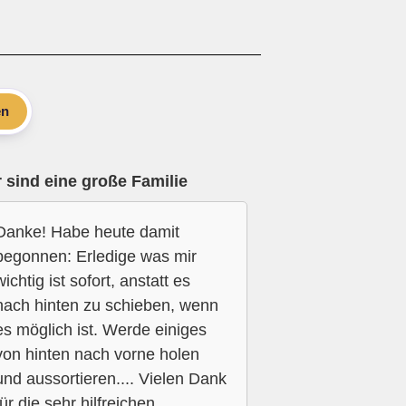
en
 sind eine große Familie
Danke! Habe heute damit
begonnen: Erledige was mir
wichtig ist sofort, anstatt es
nach hinten zu schieben, wenn
es möglich ist. Werde einiges
von hinten nach vorne holen
und aussortieren.... Vielen Dank
für die sehr hilfreichen