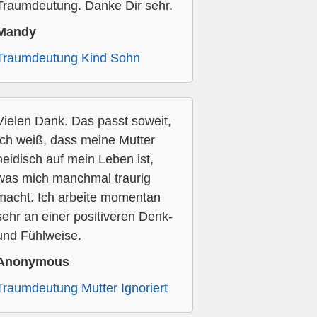
Traumdeutung. Danke Dir sehr.
Mandy
Traumdeutung Kind Sohn
Vielen Dank. Das passt soweit,
Ich weiß, dass meine Mutter
neidisch auf mein Leben ist,
was mich manchmal traurig
macht. Ich arbeite momentan
sehr an einer positiveren Denk-
und Fühlweise.
Anonymous
Traumdeutung Mutter Ignoriert