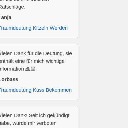
Ratschläge.
Tanja
Traumdeutung Kitzeln Werden
Vielen Dank für die Deutung, sie
enthält eine für mich wichtige
Information 🙏🏻
Lorbass
Traumdeutung Kuss Bekommen
Vielen Dank! Seit ich gekündigt
habe, wurde mir verboten