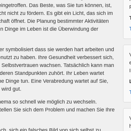
eingetroffen. Das Beste, was Sie tun können, ist,
t nicht zu fördern. Es gibt ein Licht, das sich im
haft öffnet. Die Planung bestimmter Aktivitäten
en Dinge im Leben ist die Überwindung der
r symbolisiert dass sie werden hart arbeiten und
utzt zu haben. Ihre Gesundheit verbessert sich,
r Selbstvertrauen wachsen. Tatsächlich kann man
eren Standpunkten zuhört. Ihr Leben wartet
e Dinge tun. Eine Verabredung wartet auf Sie,
 wird gut.
ema so schnell wie möglich zu wechseln.
stellen Sie sich dem Problem und machen Sie Ihre
h, sich ein falsches Bild von sich selbst zu