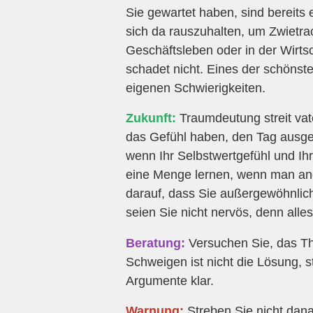
Sie gewartet haben, sind bereits 
sich da rauszuhalten, um Zwietrach
Geschäftsleben oder in der Wirtsc
schadet nicht. Eines der schönst
eigenen Schwierigkeiten.
Zukunft:
Traumdeutung streit vate
das Gefühl haben, den Tag ausgen
wenn Ihr Selbstwertgefühl und Ih
eine Menge lernen, wenn man and
darauf, dass Sie außergewöhnlich
seien Sie nicht nervös, denn alles
Beratung:
Versuchen Sie, das Th
Schweigen ist nicht die Lösung, 
Argumente klar.
Warnung:
Streben Sie nicht danac