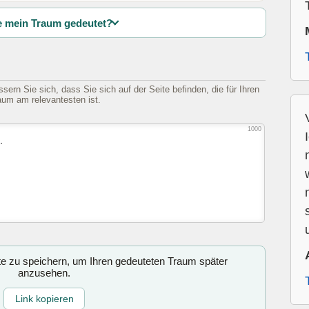
 mein Traum gedeutet?
sern Sie sich, dass Sie sich auf der Seite befinden, die für Ihren
aum am relevantesten ist.
1000
ite zu speichern, um Ihren gedeuteten Traum später
anzusehen.
Link kopieren