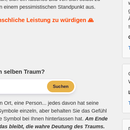
on einem pessimistischen Standpunkt aus.
nschliche Leistung zu würdigen 🙏
m selben Traum?
Suchen
n Ort, eine Person... jedes davon hat seine
Symbole einzeln, aber behalten Sie das Gefühl
ne Symbol bei Ihnen hinterlassen hat.
Am Ende
 das bleibt, die wahre Deutung des Traums.