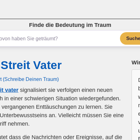
Finde die Bedeutung im Traum
Such
treit Vater
Wir
rt (Schreibe Deinen Traum)
t vater
signalisiert sie verfolgen einen neuen
 in einer schwierigen Situation wiedergefunden.
us vergangenen Enttäuschungen zu lernen. Sie
Unterbewusstseins an. Vielleicht müssen Sie eine
riff nehmen.
tet dass die Nachrichten oder Ereignisse, auf die