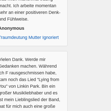
macht. Ich arbeite momentan
sehr an einer positiveren Denk-
und Fühlweise.
Anonymous
Traumdeutung Mutter Ignoriert
Vielen Dank. Werde mir
Gedanken machen. Während
ich F rausgeschmissen habe,
kam noch das Lied "Lying from
You" von Linkin Park. Bin ein
großer Musikliebhaber und es
ist mein Lieblingslied der Band,
hat für mich auch eine große