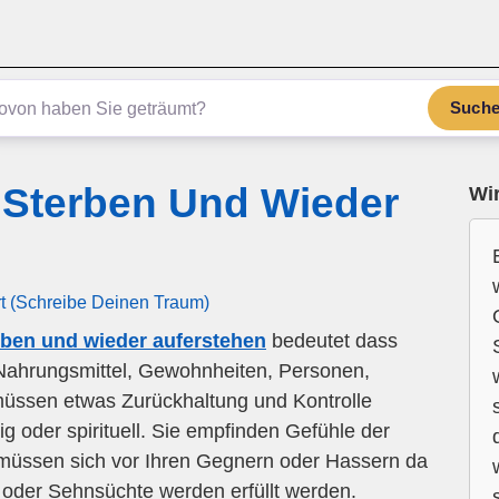
Such
Sterben Und Wieder
Wir
rt (Schreibe Deinen Traum)
ben und wieder auferstehen
bedeutet dass
 Nahrungsmittel, Gewohnheiten, Personen,
müssen etwas Zurückhaltung und Kontrolle
ig oder spirituell. Sie empfinden Gefühle der
müssen sich vor Ihren Gegnern oder Hassern da
oder Sehnsüchte werden erfüllt werden.