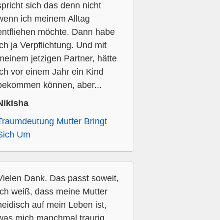
spricht sich das denn nicht
wenn ich meinem Alltag
entfliehen möchte. Dann habe
ich ja Verpflichtung. Und mit
meinem jetzigen Partner, hätte
ich vor einem Jahr ein Kind
bekommen können, aber...
Nikisha
Traumdeutung Mutter Bringt
Sich Um
Vielen Dank. Das passt soweit,
Ich weiß, dass meine Mutter
neidisch auf mein Leben ist,
was mich manchmal traurig