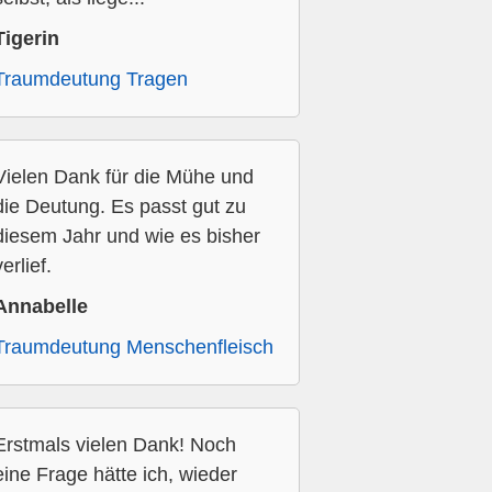
Tigerin
Traumdeutung Tragen
Vielen Dank für die Mühe und
die Deutung. Es passt gut zu
diesem Jahr und wie es bisher
verlief.
Annabelle
Traumdeutung Menschenfleisch
Erstmals vielen Dank! Noch
eine Frage hätte ich, wieder