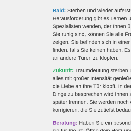
Bald:
Sterben und wieder auferst
Herausforderung gibt es Lernen 
Spezialisten wenden, der Ihnen üb
Sie ruhig sind, können Sie alle 
zeigen. Sie befinden sich in eine
finden, falls Sie keinen haben. Es
an andere Türen zu klopfen.
Zukunft:
Traumdeutung sterben u
alles mit großer Intensität genieß
die Liebe an Ihre Tür klopft. In 
Dinge zu besprechen wird Ihnen s
später trennen. Sie werden noch 
korrigieren, die Sie zutiefst bedau
Beratung:
Haben Sie ein besonder
sie für Sie ist. Öffne dein Herz 