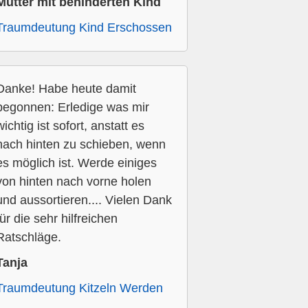
Mutter mit behinderten Kind
Traumdeutung Kind Erschossen
Danke! Habe heute damit
begonnen: Erledige was mir
wichtig ist sofort, anstatt es
nach hinten zu schieben, wenn
es möglich ist. Werde einiges
von hinten nach vorne holen
und aussortieren.... Vielen Dank
für die sehr hilfreichen
Ratschläge.
Tanja
Traumdeutung Kitzeln Werden