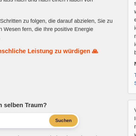
chritten zu folgen, die darauf abzielen, Sie zu
 Wesen fern, die Ihre positive Energie
.
nschliche Leistung zu würdigen 🙏
m selben Traum?
Suchen