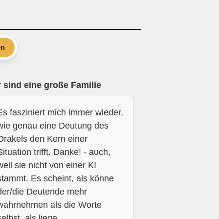
en
 sind eine große Familie
Es fasziniert mich immer wieder,
wie genau eine Deutung des
Orakels den Kern einer
Situation trifft. Danke! - auch,
weil sie nicht von einer KI
stammt. Es scheint, als könne
der/die Deutende mehr
wahrnehmen als die Worte
selbst, als liege...