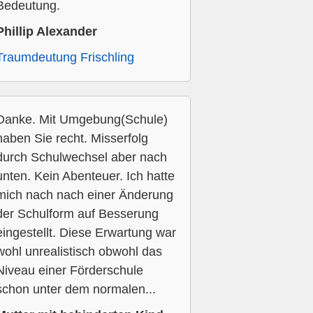
Bedeutung.
Phillip Alexander
Traumdeutung Frischling
Danke. Mit Umgebung(Schule)
haben Sie recht. Misserfolg
durch Schulwechsel aber nach
unten. Kein Abenteuer. Ich hatte
mich nach nach einer Änderung
der Schulform auf Besserung
eingestellt. Diese Erwartung war
wohl unrealistisch obwohl das
Niveau einer Förderschule
schon unter dem normalen...