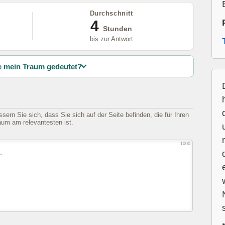
Durchschnitt
4
Stunden
bis zur Antwort
 mein Traum gedeutet?
sern Sie sich, dass Sie sich auf der Seite befinden, die für Ihren
aum am relevantesten ist.
1000