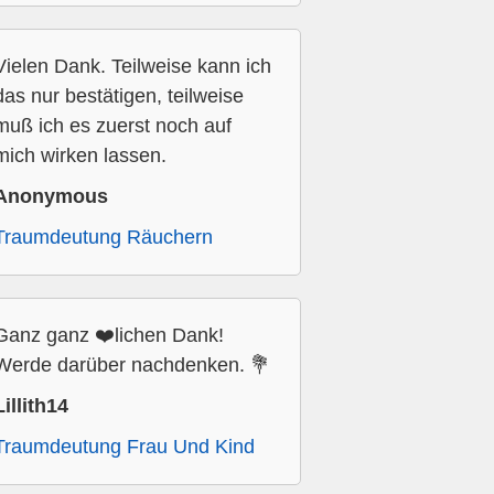
Vielen Dank. Teilweise kann ich
das nur bestätigen, teilweise
muß ich es zuerst noch auf
mich wirken lassen.
Anonymous
Traumdeutung Räuchern
Ganz ganz ❤️lichen Dank!
Werde darüber nachdenken. 💐
Lillith14
Traumdeutung Frau Und Kind