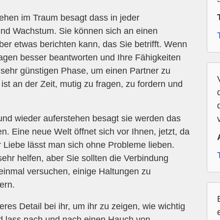
ehen im Traum besagt dass in jeder
und Wachstum. Sie können sich an einen
er etwas berichten kann, das Sie betrifft. Wenn
Fragen besser beantworten und Ihre Fähigkeiten
r sehr günstigen Phase, um einen Partner zu
 ist an der Zeit, mutig zu fragen, zu fordern und
nd wieder auferstehen besagt sie werden das
en. Eine neue Welt öffnet sich vor Ihnen, jetzt, da
der Liebe lässt man sich ohne Probleme lieben.
ehr helfen, aber Sie sollten die Verbindung
einmal versuchen, einige Haltungen zu
ern.
es Detail bei ihr, um ihr zu zeigen, wie wichtig
und lass nach und nach einen Hauch von