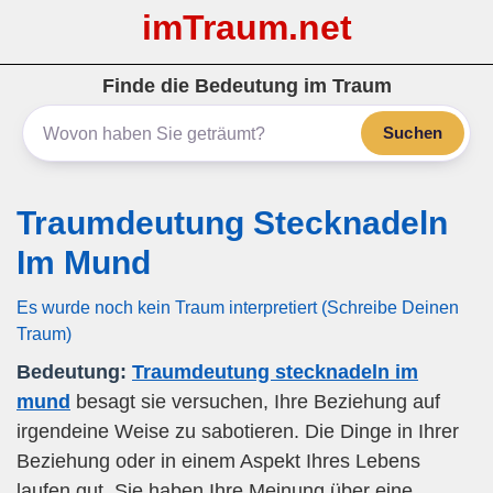
imTraum.net
Finde die Bedeutung im Traum
Suchen
Traumdeutung Stecknadeln
Im Mund
Es wurde noch kein Traum interpretiert (Schreibe Deinen
Traum)
Bedeutung:
Traumdeutung stecknadeln im
mund
besagt sie versuchen, Ihre Beziehung auf
irgendeine Weise zu sabotieren. Die Dinge in Ihrer
Beziehung oder in einem Aspekt Ihres Lebens
laufen gut. Sie haben Ihre Meinung über eine