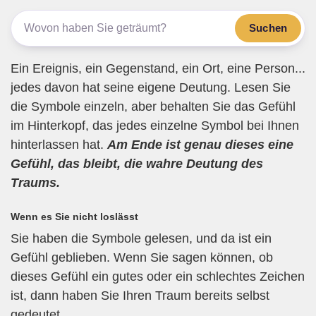
o
m
p
Suchen
o
p
k
Ein Ereignis, ein Gegenstand, ein Ort, eine Person...
jedes davon hat seine eigene Deutung. Lesen Sie
die Symbole einzeln, aber behalten Sie das Gefühl
im Hinterkopf, das jedes einzelne Symbol bei Ihnen
hinterlassen hat.
Am Ende ist genau dieses eine
Gefühl, das bleibt, die wahre Deutung des
Traums.
Wenn es Sie nicht loslässt
Sie haben die Symbole gelesen, und da ist ein
Gefühl geblieben. Wenn Sie sagen können, ob
dieses Gefühl ein gutes oder ein schlechtes Zeichen
ist, dann haben Sie Ihren Traum bereits selbst
gedeutet.