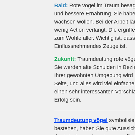
Bald:
Rote vögel im Traum besagt
und bessere Ernährung. Sie habe
wachsen wollen. Bei der Arbeit lä
wenig Action verlangt. Die ergr
zum Wohle aller. Wichtig ist, da
Einflussnehmendes Zeuge ist.
Zukunft:
Traumdeutung rote vögel
Sie werden alte Schulden in Bez
Ihrer gewohnten Umgebung wird Ih
Seite, und alles wird viel einfach
einen sehr interessanten Vorschla
Erfolg sein.
Traumdeutung vögel
symbolisie
bestehen, haben Sie gute Aussi