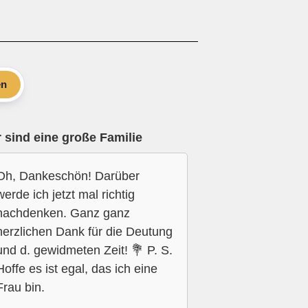
en
 sind eine große Familie
Oh, Dankeschön! Darüber
werde ich jetzt mal richtig
nachdenken. Ganz ganz
herzlichen Dank für die Deutung
und d. gewidmeten Zeit! 💐 P. S.
Hoffe es ist egal, das ich eine
Frau bin.