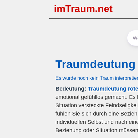
imTraum.net
Traumdeutung 
Es wurde noch kein Traum interpretie
Bedeutung:
Traumdeutung rote
emotional gefühllos gemacht. Es 
Situation versteckte Feindseligke
fühlen Sie sich durch eine Bezie
individuellen Selbst und nach ein
Beziehung oder Situation müssen 