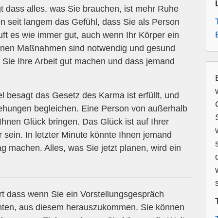
 dass alles, was Sie brauchen, ist mehr Ruhe
n seit langem das Gefühl, dass Sie als Person
uft es wie immer gut, auch wenn Ihr Körper ein
iffenen Maßnahmen sind notwendig und gesund
ss Sie Ihre Arbeit gut machen und dass jemand
 besagt das Gesetz des Karma ist erfüllt, und
iehungen begleichen. Eine Person von außerhalb
nen Glück bringen. Das Glück ist auf Ihrer
er sein. In letzter Minute könnte Ihnen jemand
g machen. Alles, was Sie jetzt planen, wird ein
rt dass wenn Sie ein Vorstellungsgespräch
chten, aus diesem herauszukommen. Sie können