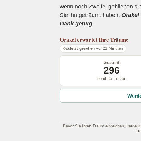
wenn noch Zweifel geblieben sin
Sie ihn geträumt haben.
Orakel 
Dank genug.
Orakel
erwartet Ihre Träume
zuletzt gesehen vor 21 Minuten
Gesamt
296
berührte Herzen
Wurde
Bevor Sie Ihren Traum einreichen, vergewis
Tr