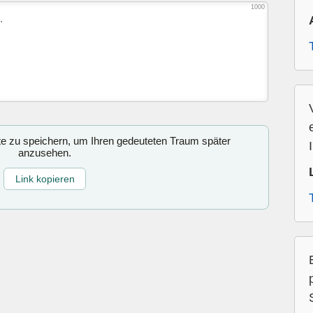
1000
ite zu speichern, um Ihren gedeuteten Traum später
anzusehen.
Link kopieren