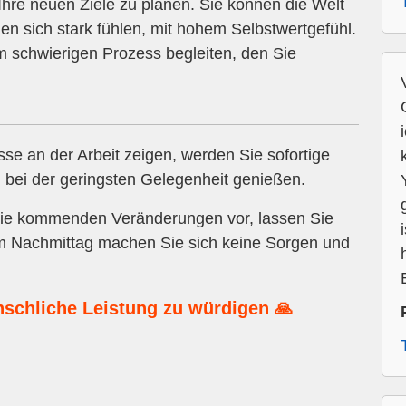
hre neuen Ziele zu planen. Sie können die Welt
n sich stark fühlen, mit hohem Selbstwertgefühl.
em schwierigen Prozess begleiten, den Sie
e an der Arbeit zeigen, werden Sie sofortige
bei der geringsten Gelegenheit genießen.
 die kommenden Veränderungen vor, lassen Sie
 Am Nachmittag machen Sie sich keine Sorgen und
nschliche Leistung zu würdigen 🙏