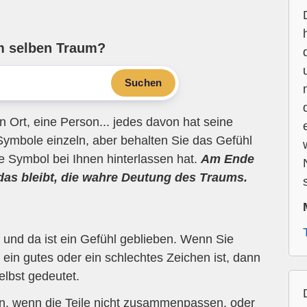
m selben Traum?
Suchen
n Ort, eine Person... jedes davon hat seine
Symbole einzeln, aber behalten Sie das Gefühl
ne Symbol bei Ihnen hinterlassen hat.
Am Ende
 das bleibt, die wahre Deutung des Traums.
und da ist ein Gefühl geblieben. Wenn Sie
ein gutes oder ein schlechtes Zeichen ist, dann
elbst gedeutet.
en, wenn die Teile nicht zusammenpassen, oder