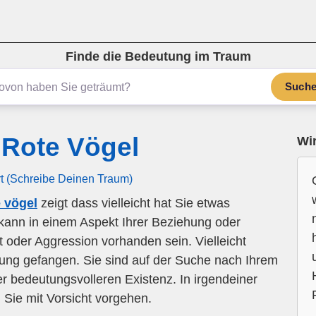
Finde die Bedeutung im Traum
Such
Rote Vögel
Wir
rt (Schreibe Deinen Traum)
 vögel
zeigt dass vielleicht hat Sie etwas
kann in einem Aspekt Ihrer Beziehung oder
it oder Aggression vorhanden sein. Vielleicht
hung gefangen. Sie sind auf der Suche nach Ihrem
er bedeutungsvolleren Existenz. In irgendeiner
Sie mit Vorsicht vorgehen.