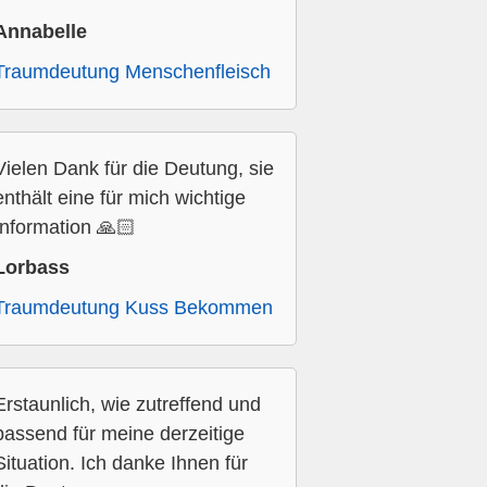
Annabelle
Traumdeutung Menschenfleisch
Vielen Dank für die Deutung, sie
enthält eine für mich wichtige
Information 🙏🏻
Lorbass
Traumdeutung Kuss Bekommen
Erstaunlich, wie zutreffend und
passend für meine derzeitige
Situation. Ich danke Ihnen für