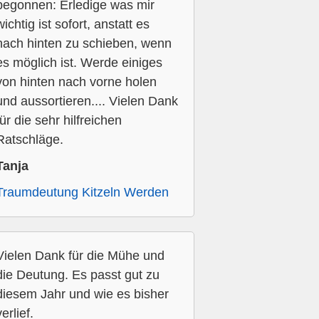
begonnen: Erledige was mir
wichtig ist sofort, anstatt es
nach hinten zu schieben, wenn
es möglich ist. Werde einiges
von hinten nach vorne holen
und aussortieren.... Vielen Dank
für die sehr hilfreichen
Ratschläge.
Tanja
Traumdeutung Kitzeln Werden
Vielen Dank für die Mühe und
die Deutung. Es passt gut zu
diesem Jahr und wie es bisher
verlief.