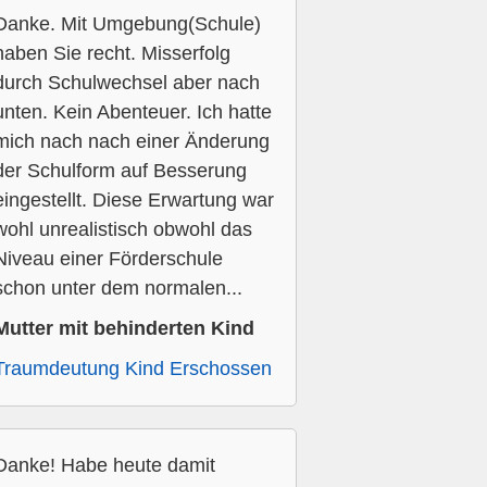
Danke. Mit Umgebung(Schule)
haben Sie recht. Misserfolg
durch Schulwechsel aber nach
unten. Kein Abenteuer. Ich hatte
mich nach nach einer Änderung
der Schulform auf Besserung
eingestellt. Diese Erwartung war
wohl unrealistisch obwohl das
Niveau einer Förderschule
schon unter dem normalen...
Mutter mit behinderten Kind
Traumdeutung Kind Erschossen
Danke! Habe heute damit