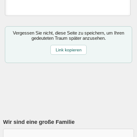
Vergessen Sie nicht, diese Seite zu speichern, um Ihren
gedeuteten Traum später anzusehen.
Link kopieren
Wir sind eine große Familie