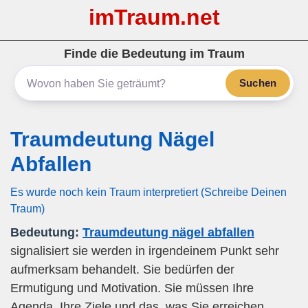
imTraum.net
Finde die Bedeutung im Traum
Suchen
Traumdeutung Nägel
Abfallen
Es wurde noch kein Traum interpretiert (Schreibe Deinen
Traum)
Bedeutung:
Traumdeutung nägel abfallen
signalisiert sie werden in irgendeinem Punkt sehr
aufmerksam behandelt. Sie bedürfen der
Ermutigung und Motivation. Sie müssen Ihre
Agenda, Ihre Ziele und das, was Sie erreichen