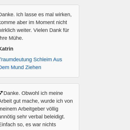
Danke. Ich lasse es mal wirken,
komme aber im Moment nicht
wirklich weiter. Vielen Dank für
Ihre Mühe.
Katrin
Traumdeutung Schleim Aus
Dem Mund Ziehen
💕Danke. Obwohl ich meine
Arbeit gut mache, wurde ich von
meinem Arbeitgeber völlig
unnötig sehr verbal beleidigt.
Einfach so, es war nichts