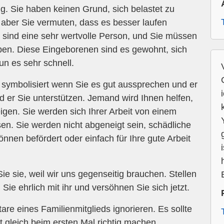
g. Sie haben keinen Grund, sich belastet zu
t, aber Sie vermuten, dass es besser laufen
 sind eine sehr wertvolle Person, und Sie müssen
aben. Diese Eingeborenen sind es gewohnt, sich
un es sehr schnell.
ymbolisiert wenn Sie es gut aussprechen und er
d er Sie unterstützen. Jemand wird Ihnen helfen,
eigen. Sie werden sich Ihrer Arbeit von einem
n. Sie werden nicht abgeneigt sein, schädliche
nen befördert oder einfach für Ihre gute Arbeit
ie sie, weil wir uns gegenseitig brauchen. Stellen
Sie ehrlich mit ihr und versöhnen Sie sich jetzt.
 eines Familienmitglieds ignorieren. Es sollte
t gleich beim ersten Mal richtig machen.