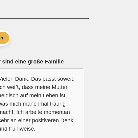
en
 sind eine große Familie
Vielen Dank. Das passt soweit,
Ich weiß, dass meine Mutter
neidisch auf mein Leben ist,
was mich manchmal traurig
macht. Ich arbeite momentan
sehr an einer positiveren Denk-
und Fühlweise.