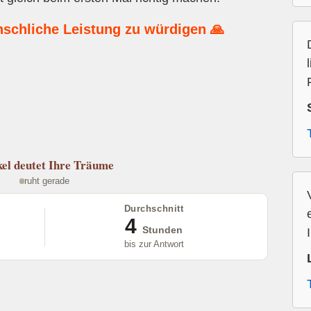
nschliche Leistung zu würdigen 🙏
el
deutet Ihre Träume
ruht gerade
Durchschnitt
4
Stunden
bis zur Antwort