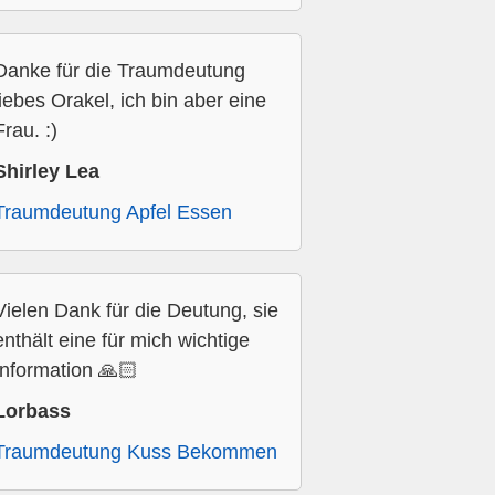
Danke für die Traumdeutung
liebes Orakel, ich bin aber eine
Frau. :)
Shirley Lea
Traumdeutung Apfel Essen
Vielen Dank für die Deutung, sie
enthält eine für mich wichtige
Information 🙏🏻
Lorbass
Traumdeutung Kuss Bekommen