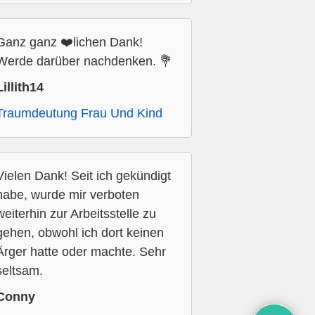
Ganz ganz ❤️lichen Dank!
Werde darüber nachdenken. 💐
Lillith14
Traumdeutung Frau Und Kind
Vielen Dank! Seit ich gekündigt
habe, wurde mir verboten
weiterhin zur Arbeitsstelle zu
gehen, obwohl ich dort keinen
Ärger hatte oder machte. Sehr
seltsam.
Conny