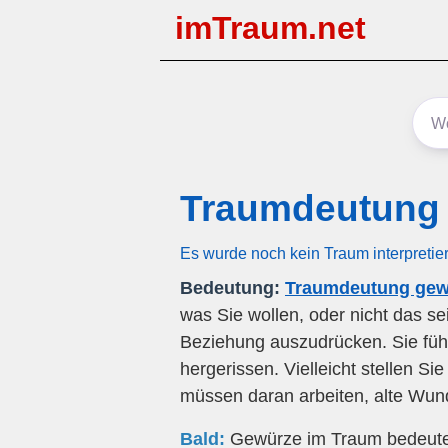
imTraum.net
Traumdeutung
Es wurde noch kein Traum interpretie
Bedeutung:
Traumdeutung gew
was Sie wollen, oder nicht das sei
Beziehung auszudrücken. Sie füh
hergerissen. Vielleicht stellen Si
müssen daran arbeiten, alte Wun
Bald:
Gewürze im Traum bedeutet 