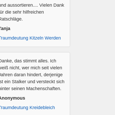
und aussortieren.... Vielen Dank
für die sehr hilfreichen
Ratschläge.
Tanja
Traumdeutung Kitzeln Werden
Danke, das stimmt alles. Ich
weiß nicht, wer mich seit vielen
Jahren daran hindert, derjenige
ist ein Stalker und versteckt sich
hinter seinen Machenschaften.
Anonymous
Traumdeutung Kreidebleich