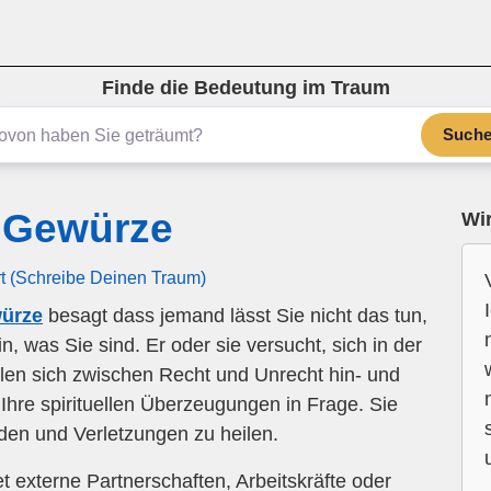
Finde die Bedeutung im Traum
Such
 Gewürze
Wir
rt (Schreibe Deinen Traum)
ürze
besagt dass jemand lässt Sie nicht das tun,
n, was Sie sind. Er oder sie versucht, sich in der
len sich zwischen Recht und Unrecht hin- und
e Ihre spirituellen Überzeugungen in Frage. Sie
den und Verletzungen zu heilen.
externe Partnerschaften, Arbeitskräfte oder