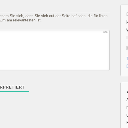
sern Sie sich, dass Sie sich auf der Seite befinden, die für Ihren
aum am relevantesten ist.
1000
RPRETIERT