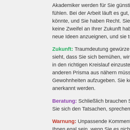
Akademiker werden für Sie günsti
fühlen. Bei der Arbeit läuft es gu
könnte, und Sie haben Recht. Sie
keine Zweifel an Ihrer Zukunft h
neue Ideen anzueignen, und sie t
Zukunft:
Traumdeutung gewürze s
sieht, dass Sie sich bemühen, wir
in den richtigen Kreislauf einzust
anderen Prisma aus nähern müsse
Gewohnheiten aufzugeben. Sie kön
anerkannt werden.
Beratung:
Schließlich brauchen S
Sie sich den Tatsachen, sprechen 
Warnung:
Unpassende Kommentare
Ihnen egal sein, wenn Sie es nich