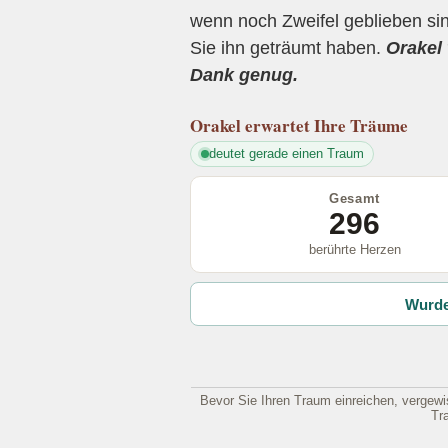
wenn noch Zweifel geblieben sin
Sie ihn geträumt haben.
Orakel 
Dank genug.
Orakel
erwartet Ihre Träume
deutet gerade einen Traum
Gesamt
296
berührte Herzen
Wurde
Bevor Sie Ihren Traum einreichen, vergewis
Tr