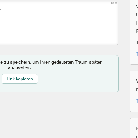
1000
ite zu speichern, um Ihren gedeuteten Traum später
anzusehen.
Link kopieren