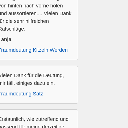
von hinten nach vorne holen
und aussortieren.... Vielen Dank
für die sehr hilfreichen
Ratschläge.
Tanja
Traumdeutung Kitzeln Werden
Vielen Dank für die Deutung,
mir fällt einiges dazu ein.
Traumdeutung Satz
Erstaunlich, wie zutreffend und
passend für meine derzeitige