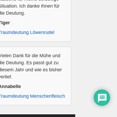
Situation. Ich danke Ihnen für
die Deutung.
Tiger
Traumdeutung Löwenrudel
Vielen Dank für die Mühe und
die Deutung. Es passt gut zu
diesem Jahr und wie es bisher
verlief.
Annabelle
Traumdeutung Menschenfleisch