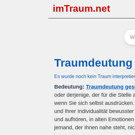
imTraum.net
Traumdeutung 
Es wurde noch kein Traum interpretie
Bedeutung:
Traumdeutung gesc
oder derjenige, der für die Stell
wenn Sie sich selbst ausdrücken. 
und Ihrer Individualität bewusste
und aufhören, in alten Emotionen
jemand, der Ihnen nahe steht, nic