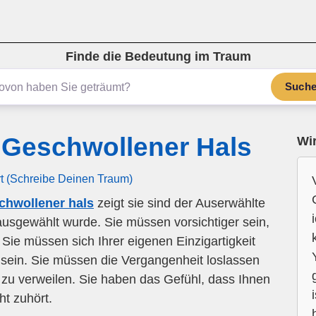
Finde die Bedeutung im Traum
Such
Geschwollener Hals
Wir
rt (Schreibe Deinen Traum)
hwollener hals
zeigt sie sind der Auserwählte
e ausgewählt wurde. Sie müssen vorsichtiger sein,
Sie müssen sich Ihrer eigenen Einzigartigkeit
r sein. Sie müssen die Vergangenheit loslassen
 zu verweilen. Sie haben das Gefühl, dass Ihnen
ht zuhört.