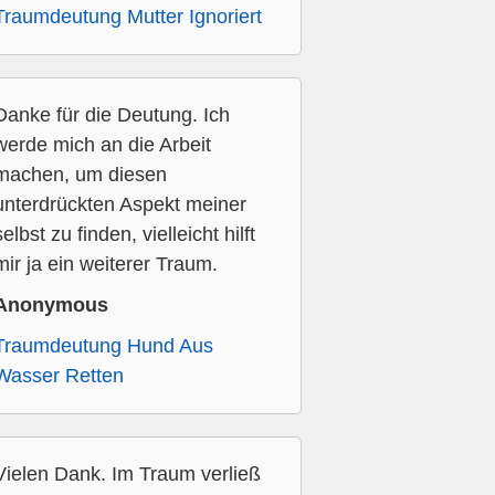
Traumdeutung Mutter Ignoriert
Danke für die Deutung. Ich
werde mich an die Arbeit
machen, um diesen
unterdrückten Aspekt meiner
selbst zu finden, vielleicht hilft
mir ja ein weiterer Traum.
Anonymous
Traumdeutung Hund Aus
Wasser Retten
Vielen Dank. Im Traum verließ