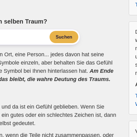
m selben Traum?
Suchen
n Ort, eine Person... jedes davon hat seine
Symbole einzeln, aber behalten Sie das Gefühl
ne Symbol bei Ihnen hinterlassen hat.
Am Ende
 das bleibt, die wahre Deutung des Traums.
und da ist ein Gefühl geblieben. Wenn Sie
ein gutes oder ein schlechtes Zeichen ist, dann
elbst gedeutet.
en, wenn die Teile nicht zusammenpassen, oder