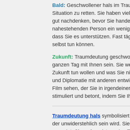
Bald:
Geschwollener hals im Traum
Situation zu retten. Sie haben vi
gut nachdenken, bevor Sie handel
nahestehenden Person ein wenig t
dass Sie es unterstützen. Fast täg
selbst tun können.
Zukunft:
Traumdeutung geschwolle
ganzen Tag mit Ihnen sein. Sie we
Zukunft tun wollen und was Sie ni
und Diplomatie mit anderen entw
Film sehen, der Sie in irgendeine
stimuliert und betont, indem Sie 
Traumdeutung hals
symbolisiert
der unwiderstehlich sein wird. Si