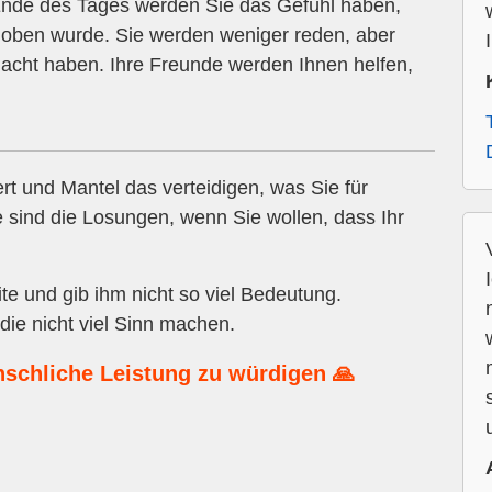
 Ende des Tages werden Sie das Gefühl haben,
hoben wurde. Sie werden weniger reden, aber
 Macht haben. Ihre Freunde werden Ihnen helfen,
t und Mantel das verteidigen, was Sie für
e sind die Losungen, wenn Sie wollen, dass Ihr
ite und gib ihm nicht so viel Bedeutung.
die nicht viel Sinn machen.
nschliche Leistung zu würdigen 🙏