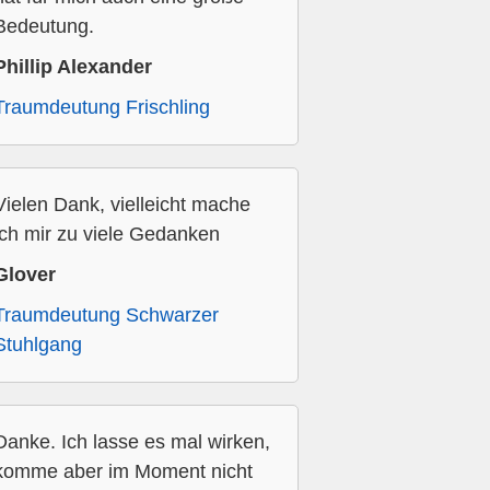
Bedeutung.
Phillip Alexander
Traumdeutung Frischling
Vielen Dank, vielleicht mache
ich mir zu viele Gedanken
Glover
Traumdeutung Schwarzer
Stuhlgang
Danke. Ich lasse es mal wirken,
komme aber im Moment nicht