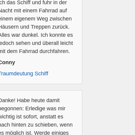
ich das Schiff und fuhr in der
Nacht mit einem Fahrrad auf
einem eigenem Weg zwischen
Häusern und Treppen zurück.
Alles war dunkel. Ich konnte es
jedoch sehen und überall leicht
mit dem Fahrrad durchfahren.
Conny
Traumdeutung Schiff
Danke! Habe heute damit
begonnen: Erledige was mir
wichtig ist sofort, anstatt es
nach hinten zu schieben, wenn
es möglich ist. Werde einiges