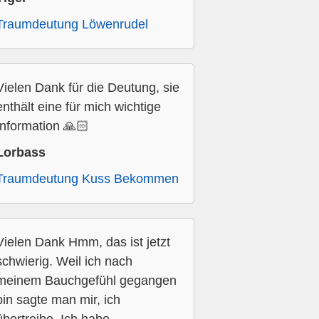
Traumdeutung Löwenrudel
Vielen Dank für die Deutung, sie
enthält eine für mich wichtige
Information 🙏🏻
Lorbass
Traumdeutung Kuss Bekommen
Vielen Dank Hmm, das ist jetzt
schwierig. Weil ich nach
meinem Bauchgefühl gegangen
bin sagte man mir, ich