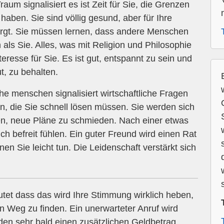
um signalisiert es ist Zeit für Sie, die Grenzen
 haben. Sie sind völlig gesund, aber für Ihre
orgt. Sie müssen lernen, dass andere Menschen
s Sie. Alles, was mit Religion und Philosophie
nteresse für Sie. Es ist gut, entspannt zu sein und
t, zu behalten.
e menschen signalisiert wirtschaftliche Fragen
, die Sie schnell lösen müssen. Sie werden sich
inden, neue Pläne zu schmieden. Nach einer etwas
h befreit fühlen. Ein guter Freund wird einen Rat
n Sie leicht tun. Die Leidenschaft verstärkt sich
tet dass das wird Ihre Stimmung wirklich heben,
n Weg zu finden. Ein unerwarteter Anruf wird
den sehr bald einen zusätzlichen Geldbetrag