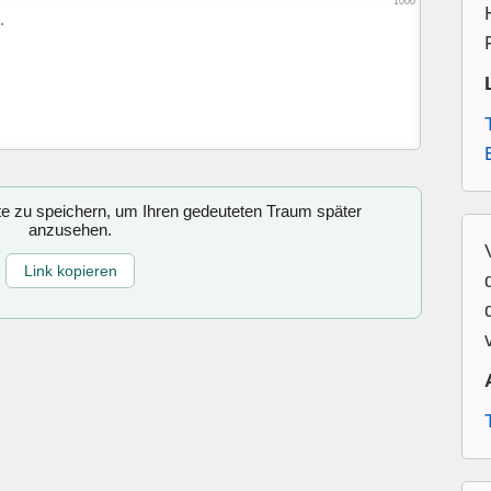
1000
ite zu speichern, um Ihren gedeuteten Traum später
anzusehen.
Link kopieren