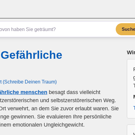
Such
Gefährliche
Wir
rt (Schreibe Deinen Traum)
ährliche menschen
besagt dass vielleicht
stzerstörerischen und selbstzerstörerischen Weg.
rt verwehrt, an dem Sie zuvor erlaubt waren. Sie
nge gewinnen. Sie evaluieren Ihre persönliche
einem emotionalen Ungleichgewicht.