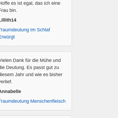
Hoffe es ist egal, das ich eine
Frau bin.
Lillith14
Traumdeutung Im Schlaf
Erwürgt
Vielen Dank für die Mühe und
die Deutung. Es passt gut zu
diesem Jahr und wie es bisher
verlief.
Annabelle
Traumdeutung Menschenfleisch