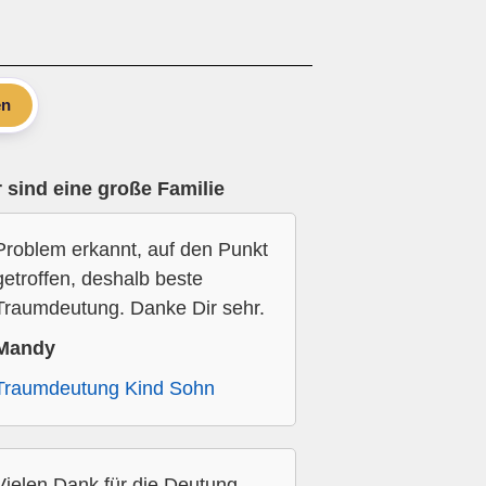
en
 sind eine große Familie
Problem erkannt, auf den Punkt
getroffen, deshalb beste
Traumdeutung. Danke Dir sehr.
Mandy
Traumdeutung Kind Sohn
Vielen Dank für die Deutung,