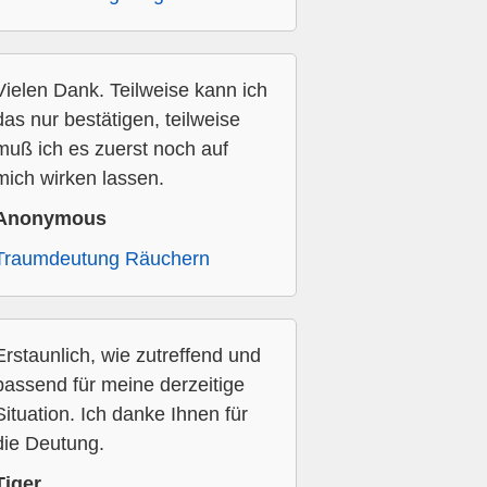
Vielen Dank. Teilweise kann ich
das nur bestätigen, teilweise
muß ich es zuerst noch auf
mich wirken lassen.
Anonymous
Traumdeutung Räuchern
Erstaunlich, wie zutreffend und
passend für meine derzeitige
Situation. Ich danke Ihnen für
die Deutung.
Tiger