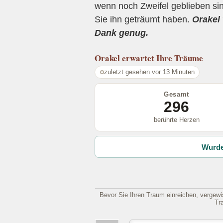
wenn noch Zweifel geblieben sin
Sie ihn geträumt haben.
Orakel 
Dank genug.
Orakel
erwartet Ihre Träume
zuletzt gesehen vor 13 Minuten
Gesamt
296
berührte Herzen
Wurde
Bevor Sie Ihren Traum einreichen, vergewis
Tr