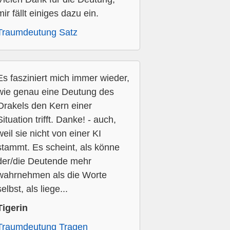
mir fällt einiges dazu ein.
Traumdeutung Satz
Es fasziniert mich immer wieder,
wie genau eine Deutung des
Orakels den Kern einer
Situation trifft. Danke! - auch,
weil sie nicht von einer KI
stammt. Es scheint, als könne
der/die Deutende mehr
wahrnehmen als die Worte
selbst, als liege...
Tigerin
Traumdeutung Tragen