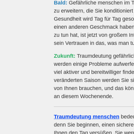
Bald:
Gefährliche menschen im Tra
zu erweitern, die Sie konditioniert
Gesundheit wird Tag für Tag ges
einen anderen Geschmack haben al
zu tun hat, ist jetzt von großem I
sein Vertrauen in das, was man tu
Zukunft:
Traumdeutung gefährlich
werden einige Probleme aufwerfen
viel aktiver und bereitwilliger f
veränderten Saison werden Sie sic
von Ihnen brauchen, und das könne
an diesem Wochenende.
Traumdeutung menschen
bedeu
denn Sie beginnen, einen sichere
Ihnen den Tag versüßen. Sie wer