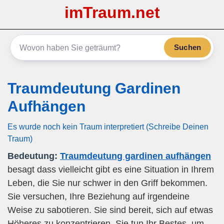
imTraum.net
Suchen
Traumdeutung Gardinen
Aufhängen
Es wurde noch kein Traum interpretiert (Schreibe Deinen
Traum)
Bedeutung:
Traumdeutung gardinen aufhängen
besagt dass vielleicht gibt es eine Situation in Ihrem
Leben, die Sie nur schwer in den Griff bekommen.
Sie versuchen, Ihre Beziehung auf irgendeine
Weise zu sabotieren. Sie sind bereit, sich auf etwas
Höheres zu konzentrieren. Sie tun Ihr Bestes, um